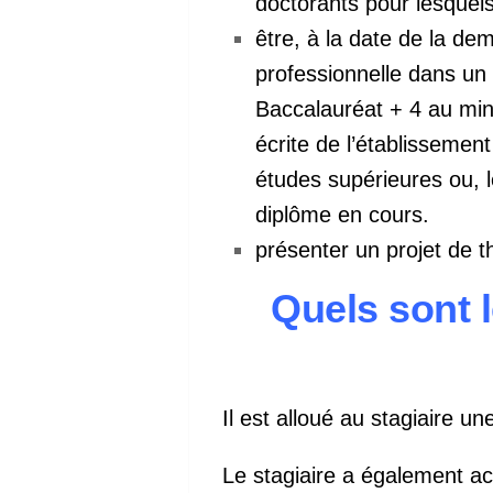
doctorants pour lesquels 
être, à la date de la de
professionnelle dans un 
Baccalauréat + 4 au min
écrite de l’établissement
études supérieures ou, l
diplôme en cours.
présenter un projet de t
Quels sont l
Il est alloué au stagiaire u
Le stagiaire a également ac