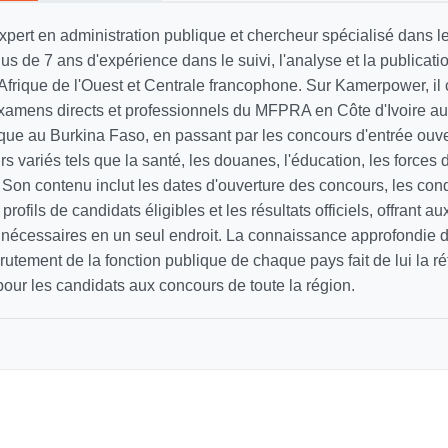
xpert en administration publique et chercheur spécialisé dans 
lus de 7 ans d'expérience dans le suivi, l'analyse et la publicati
Afrique de l'Ouest et Centrale francophone. Sur Kamerpower, il 
xamens directs et professionnels du MFPRA en Côte d'Ivoire a
lique au Burkina Faso, en passant par les concours d'entrée ouv
s variés tels que la santé, les douanes, l'éducation, les forces d
Son contenu inclut les dates d'ouverture des concours, les cond
s profils de candidats éligibles et les résultats officiels, offrant a
s nécessaires en un seul endroit. La connaissance approfondie 
utement de la fonction publique de chaque pays fait de lui la r
our les candidats aux concours de toute la région.