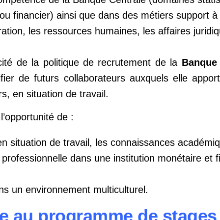
u financier) ainsi que dans des métiers support à 
tration, les ressources humaines, les affaires juridi
cacité de la politique de recrutement de la
Banque 
ifier de futurs collaborateurs auxquels elle appo
, en situation de travail.
l’opportunité de :
en situation de travail, les connaissances académi
professionnelle dans une institution monétaire et f
ns un environnement multiculturel.
ible au programme de stag