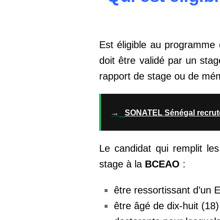
Est éligible au programme
doit être validé par un sta
rapport de stage ou de mém
→
SONATEL Sénégal recrut
Le candidat qui remplit le
stage à la
BCEAO
:
être ressortissant d’u
être âgé de dix-huit (18