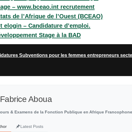
age – www.bceao.int recrutement
tats de l’Afrique de l’Ouest (BCEAO)
 elogin – Candidature d’emploi.
éveloppement Stage à la BAD
tures Subventions pour les femmes entrepreneurs secteu
 Fabrice Aboua
cours & Examens de la Fonction Publique en Afrique Francophon
thor
Latest Posts