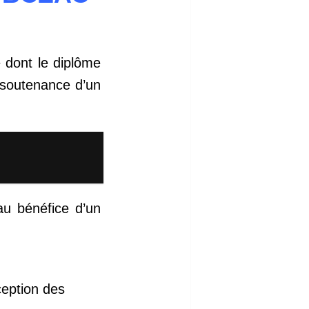
le dont le diplôme
a soutenance d’un
au bénéfice d’un
ception des