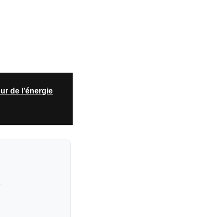
r de l’énergie
e