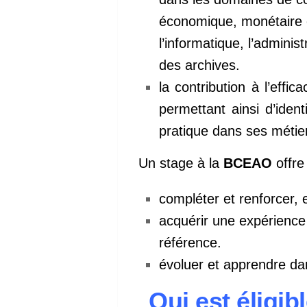
économique, monétaire o
l’informatique, l’adminis
des archives.
la contribution à l’effi
permettant ainsi d’ident
pratique dans ses métiers
Un stage à la
BCEAO
offre 
compléter et renforcer, 
acquérir une expérience 
référence.
évoluer et apprendre da
Qui est élig