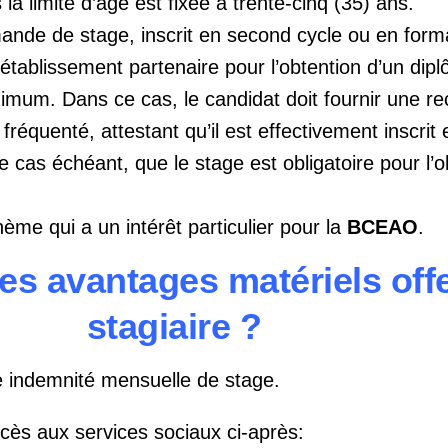
la limite d’âge est fixée à trente-cinq (35) ans.
mande de stage, inscrit en second cycle ou en form
établissement partenaire pour l’obtention d’un dip
imum. Dans ce cas, le candidat doit fournir une 
 fréquenté, attestant qu’il est effectivement inscrit 
e cas échéant, que le stage est obligatoire pour l’o
hème qui a un intérêt particulier pour la
BCEAO
.
es avantages matériels off
stagiaire ?
ne indemnité mensuelle de stage.
cès aux services sociaux ci-après: