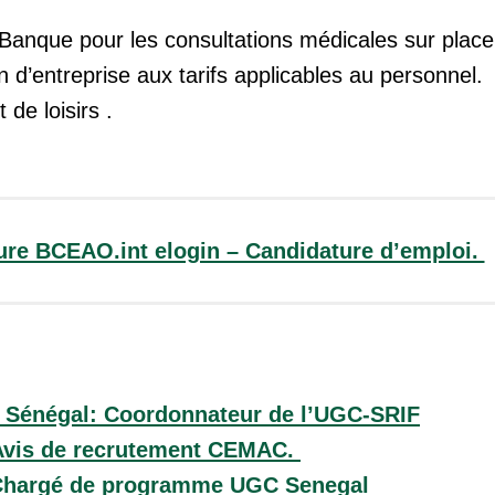
 Banque pour les consultations médicales sur plac
on d’entreprise aux tarifs applicables au personnel.
 de loisirs .
ure BCEAO.int elogin – Candidature d’emploi.
 Sénégal: Coordonnateur de l’UGC-SRIF
Avis de recrutement CEMAC.
hargé de programme UGC Senegal