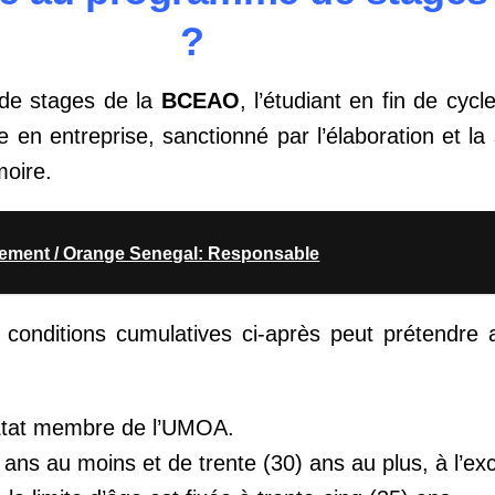
?
 de stages de la
BCEAO
, l’étudiant en fin de cyc
ge en entreprise, sanctionné par l’élaboration et l
oire.
ement / Orange Senegal: Responsable
s conditions cumulatives ci-après peut prétendre 
n Etat membre de l’UMOA.
) ans au moins et de trente (30) ans au plus, à l’ex