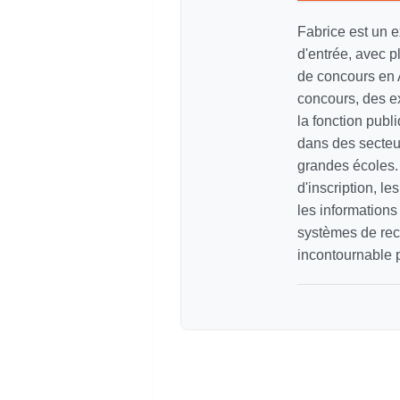
Fabrice est un e
d'entrée, avec p
de concours en 
concours, des e
la fonction pub
dans des secteur
grandes écoles. 
d'inscription, le
les information
systèmes de recr
incontournable p