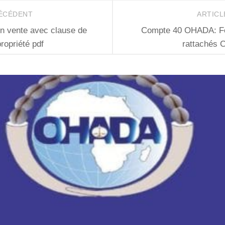
RÉCÉDENT
ARTICL
n vente avec clause de
Compte 40 OHADA: Fo
ropriété pdf
rattachés C