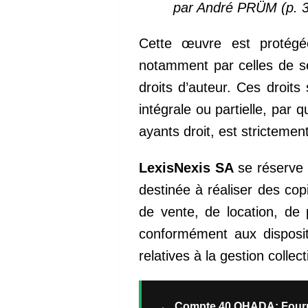
par André PRÜM (p. 3
Cette œuvre est protégée
notamment par celles de ses 
droits d’auteur. Ces droits
intégrale ou partielle, par
ayants droit, est strictement
LexisNexis SA
se réserve 
destinée à réaliser des co
de vente, de location, de 
conformément aux dispositi
relatives à la gestion colle
→
Compte 40 OHADA: Fourni