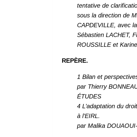
tentative de clarificati
sous la direction d
CAPDEVILLE, avec la 
Sébastien LACHET, 
ROUSSILLE et Karin
REPÈRE.
1 Bilan et perspectiv
par Thierry BONNEAU
ÉTUDES
4 L’adaptation du dro
à l’EIRL.
par Malika DOUAOUI