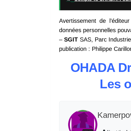
Avertissement de l’éditeur
données personnelles pouvan
–
SGIT
SAS, Parc Industrie
publication : Philippe Carillo
OHADA Droi
Les o
Kamerpo