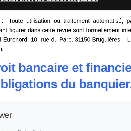
 :“ Toute utilisation ou traitement automatisé, p
t figurer dans cette revue sont formellement inter
l Euronord, 10, rue du Parc, 31150 Bruguières – Le
n.
t bancaire et financie
bligations du banquier
wer