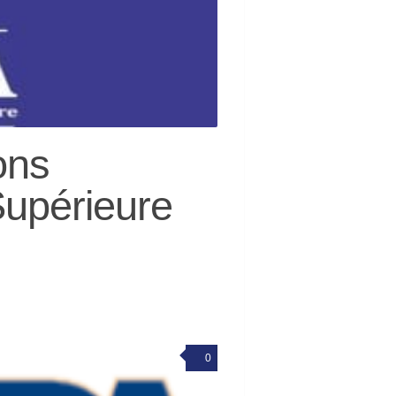
ons
Supérieure
0