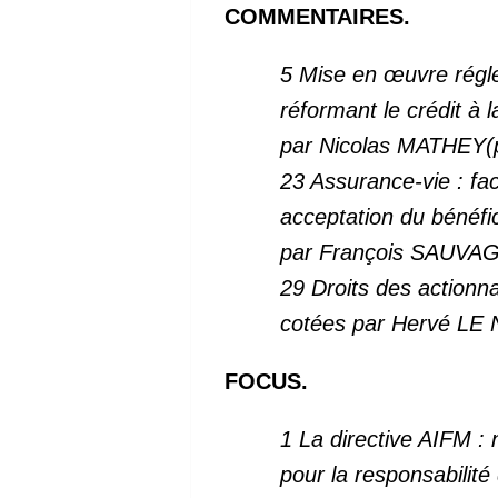
COMMENTAIRES.
5 Mise en œuvre régle
réformant le crédit à
par Nicolas MATHEY(p
23 Assurance-vie : fac
acceptation du bénéfic
par François SAUVAG
29 Droits des actionn
cotées
par Hervé LE
FOCUS.
1 La directive AIFM 
pour la responsabilité