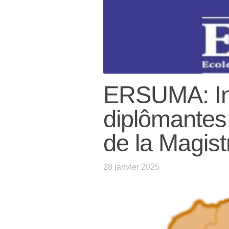
ERSUMA: Ins
diplômantes
de la Magist
28 janvier 2025