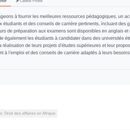
thor
Latest Posts
geons à fournir les meilleures ressources pédagogiques, un
 étudiants et des conseils de carrière pertinents, incluant des 
ours de préparation aux examens sont disponibles en anglais et 
e également les étudiants à candidater dans des universités ét
a réalisation de leurs projets d'études supérieures et leur propo
à l'emploi et des conseils de carrière adaptés à leurs besoins
 Droit des affaires en Afrique