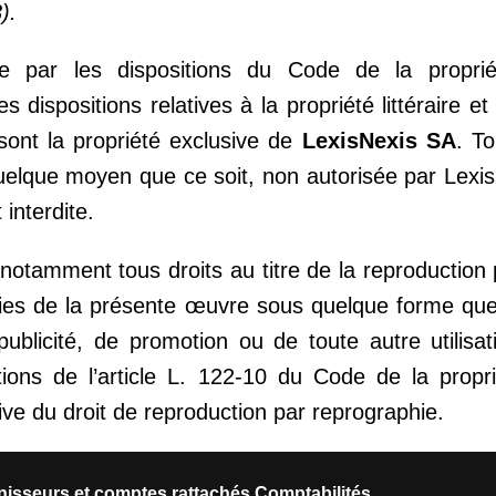
).
 par les dispositions du Code de la propriété 
dispositions relatives à la propriété littéraire et 
 sont la propriété exclusive de
LexisNexis SA
. T
 quelque moyen que ce soit, non autorisée par Lex
 interdite.
notamment tous droits au titre de la reproduction
pies de la présente œuvre sous quelque forme que 
publicité, de promotion ou de toute autre utilisa
ons de l’article L. 122-10 du Code de la propriét
ctive du droit de reproduction par reprographie.
sseurs et comptes rattachés Comptabilités