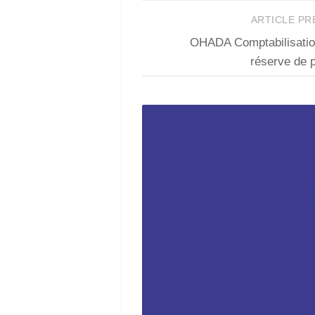
ARTICLE P
OHADA Comptabilisatio
réserve de p