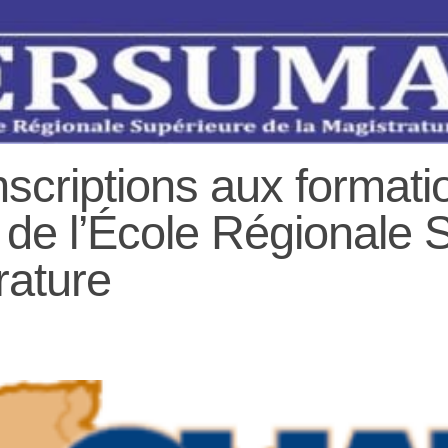
criptions aux formati
 de l’École Régionale 
rature