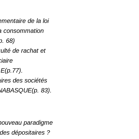
mentaire de la loi
 la consommation
. 68)
ulté de rachat et
iaire
E(p.77).
aires des sociétés
 NABASQUE(p. 83).
: nouveau paradigme
 des dépositaires ?