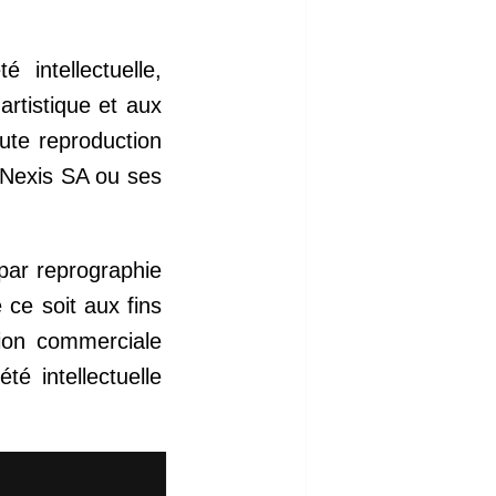
intellectuelle,
artistique et aux
oute reproduction
isNexis SA ou ses
 par reprographie
ce soit aux fins
tion commerciale
é intellectuelle