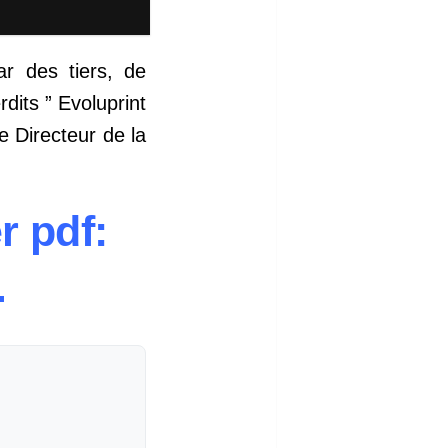
ar des tiers, de
dits ” Evoluprint
 Directeur de la
r pdf:
.