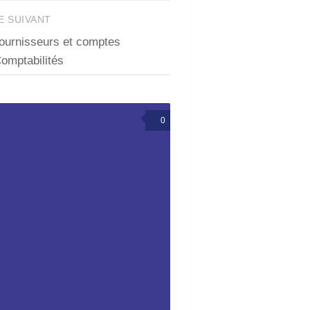
E SUIVANT
urnisseurs et comptes
omptabilités
0