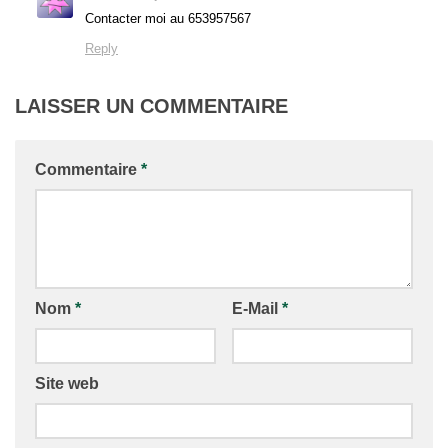
Contacter moi au 653957567
Reply
LAISSER UN COMMENTAIRE
Commentaire
*
Nom
*
E-Mail
*
Site web