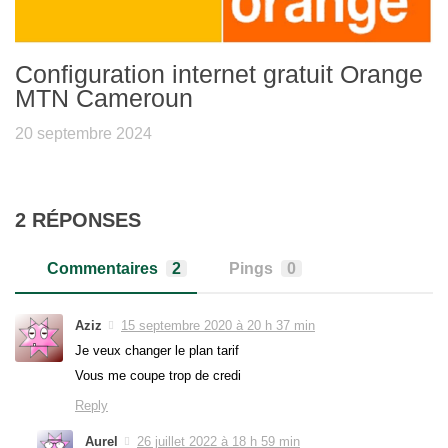
Configuration internet gratuit Orange
MTN Cameroun
20 septembre 2024
2 RÉPONSES
Commentaires
2
Pings
0
Aziz
15 septembre 2020 à 20 h 37 min
Je veux changer le plan tarif
Vous me coupe trop de credi
Reply
Aurel
26 juillet 2022 à 18 h 59 min