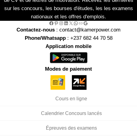
de CV et de lettres de motivation. Recevez les dernières
sur les concours, les bourses d'études, les les examens
nationaux et les offres d'emplois.
Facebook
Pinterest
Instagram
LinkedIn
X
WhatsApp
Link
Google
Contactez-nous
: contact@kamerpower.com
Phone/Whatsapp
: +237 682 44 70 58
Application mobile
Modes de paiement
Cours en ligne
Calendrier Concours lancés
Épreuves des examens