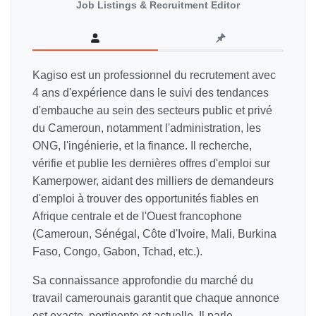
Job Listings & Recruitment Editor
Kagiso est un professionnel du recrutement avec
4 ans d'expérience dans le suivi des tendances
d'embauche au sein des secteurs public et privé
du Cameroun, notamment l'administration, les
ONG, l'ingénierie, et la finance. Il recherche,
vérifie et publie les dernières offres d'emploi sur
Kamerpower, aidant des milliers de demandeurs
d'emploi à trouver des opportunités fiables en
Afrique centrale et de l'Ouest francophone
(Cameroun, Sénégal, Côte d'Ivoire, Mali, Burkina
Faso, Congo, Gabon, Tchad, etc.).
Sa connaissance approfondie du marché du
travail camerounais garantit que chaque annonce
est exacte, pertinente et actuelle. Il parle