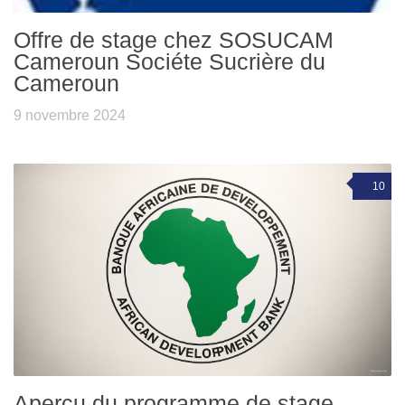
Offre de stage chez SOSUCAM
Cameroun Sociéte Sucrière du
Cameroun
9 novembre 2024
10
Aperçu du programme de stage