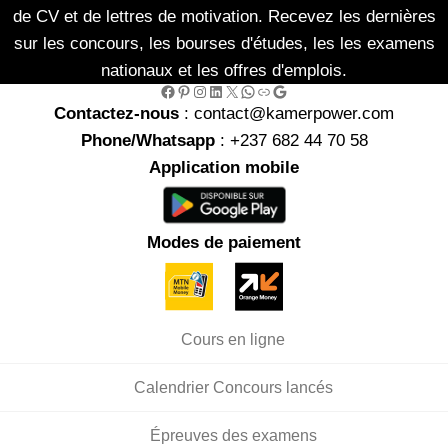
de CV et de lettres de motivation. Recevez les dernières
sur les concours, les bourses d'études, les les examens
nationaux et les offres d'emplois.
Facebook
Pinterest
Instagram
LinkedIn
X
WhatsApp
Link
Google
Contactez-nous
: contact@kamerpower.com
Phone/Whatsapp
: +237 682 44 70 58
Application mobile
Modes de paiement
Cours en ligne
Calendrier Concours lancés
Épreuves des examens