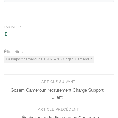
PARTAGER
Étiquettes :
Passeport camerounais 2026-2027 dgsn Cameroun
ARTICLE SUIVANT
Gozem Cameroun recrutement Chargé Support
Client
ARTICLE PRÉCÉDENT
Équivalence de diplômes au Cameroun: