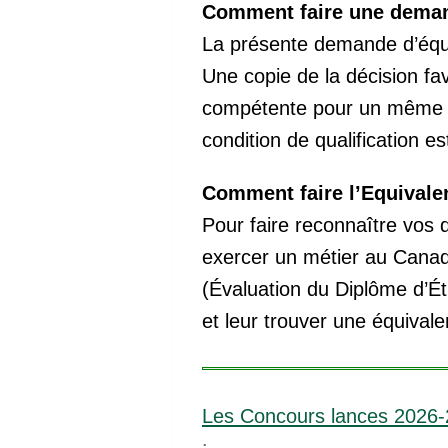
Comment faire une deman
La présente demande d’équi
Une copie de la décision fa
compétente pour un même c
condition de qualification es
Comment faire l’Equivale
Pour faire reconnaître vos 
exercer un métier au Canad
(Évaluation du Diplôme d’Étu
et leur trouver une équival
Les Concours lances 2026
: