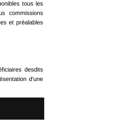
onibles tous les
ous commissions
res et préalables
iciaires desdits
résentation d’une