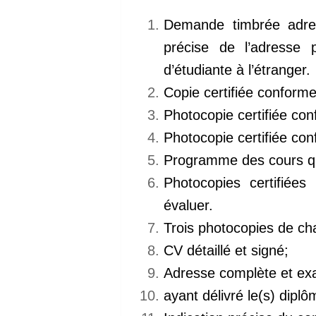
Demande timbrée adres
précise de l’adresse 
d’étudiante à l’étranger.
Copie certifiée conforme
Photocopie certifiée con
Photocopie certifiée co
Programme des cours qui
Photocopies certifiée
évaluer.
Trois photocopies de ch
CV détaillé et signé;
Adresse complète et exa
ayant délivré le(s) diplô