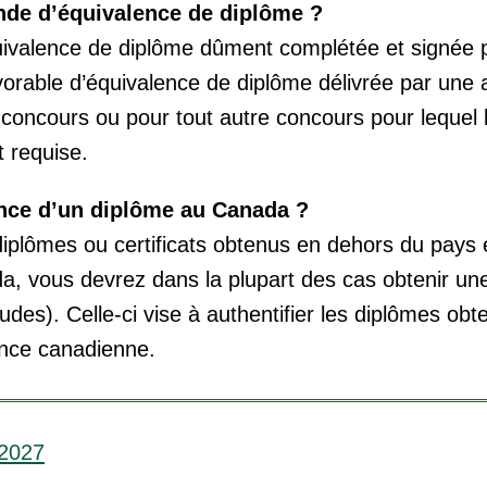
de d’équivalence de diplôme ?
valence de diplôme dûment complétée et signée pa
vorable d’équivalence de diplôme délivrée par une a
oncours ou pour tout autre concours pour lequel
t requise.
nce d’un diplôme au Canada ?
diplômes ou certificats obtenus en dehors du pays 
a, vous devrez dans la plupart des cas obtenir u
des). Celle-ci vise à authentifier les diplômes obt
ence canadienne.
-2027