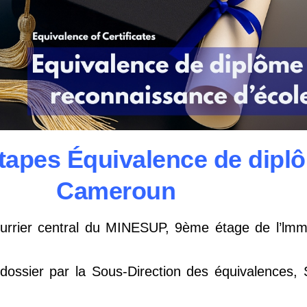
étapes Équivalence de dipl
Cameroun
urrier central du MINESUP, 9ème étage de l’lmme
dossier par la Sous-Direction des équivalences, S