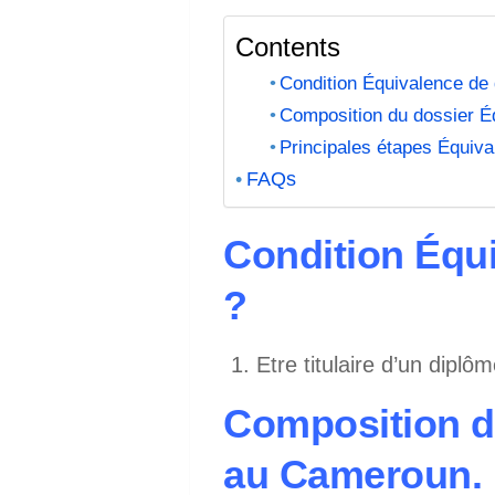
Contents
Condition Équivalence de
Composition du dossier É
Principales étapes Équi
FAQs
Condition Équ
?
Etre titulaire d’un diplô
Composition d
au Cameroun.