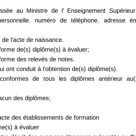
sée au Ministre de l’ Enseignement Supérieur 
personnelle. numéro de téléphone. adresse é
 de l’acte de naissance.
forme de(s) diplôme(s) à évaluer;
nforme des relevés de notes.
 ont conduit à l’obtention de(s) diplôme(s).
s conformes de tous les diplômes antérieur au(
acun des diplômes;
cte des établissements de formation
me(s) à évaluer