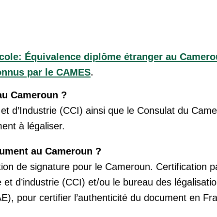
cole: Équivalence diplôme étranger au Camer
connus par le CAMES
.
 au Cameroun ?
 d’Industrie (CCI) ainsi que le Consulat du Cam
nt à légaliser.
cument au Cameroun ?
tion de signature pour le Cameroun. Certification p
d’industrie (CCI) et/ou le bureau des légalisatio
E), pour certifier l’authenticité du document en Fr