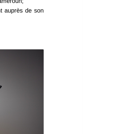
Cameroun;
ant auprès de son