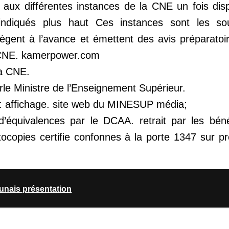
 aux différentes instances de la CNE un fois disp
 indiqués plus haut Ces instances sont les s
iègent à l’avance et émettent des avis préparatoi
a CNE. kamerpower.com
la CNE.
rle Ministre de l’Enseignement Supérieur.
s: affichage. site web du MINESUP média;
d’équivalences par le DCAA. retrait par les bénéf
tocopies certifie confonnes à la porte 1347 sur p
unais présentation