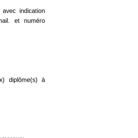
avec indication
mail. et numéro
x) diplôme(s) à