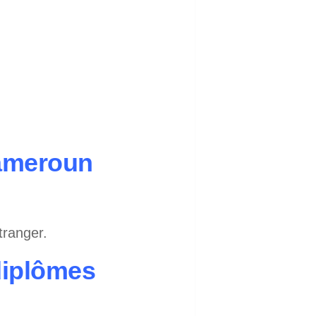
Cameroun
tranger.
diplômes