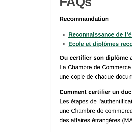
FAQs
Recommandation
Reconnaissance de l’é
Ecole et diplômes re
Ou certifier son diplôme
La Chambre de Commerce et
une copie de chaque docume
Comment certifier un do
Les étapes de l’authentifica
une Chambre de commerce et 
des affaires étrangères (MA