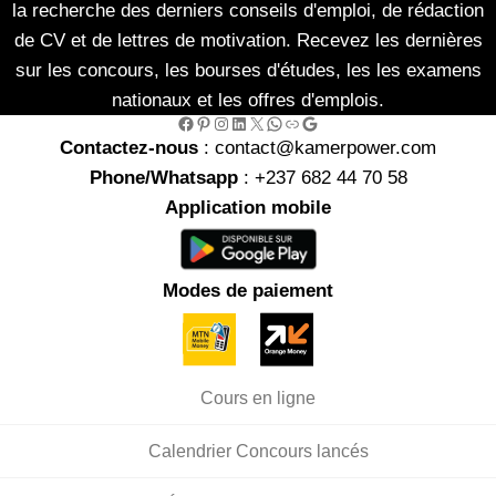
la recherche des derniers conseils d'emploi, de rédaction
de CV et de lettres de motivation. Recevez les dernières
sur les concours, les bourses d'études, les les examens
nationaux et les offres d'emplois.
Facebook
Pinterest
Instagram
LinkedIn
X
WhatsApp
Link
Google
Contactez-nous
: contact@kamerpower.com
Phone/Whatsapp
: +237 682 44 70 58
Application mobile
Modes de paiement
Cours en ligne
Calendrier Concours lancés