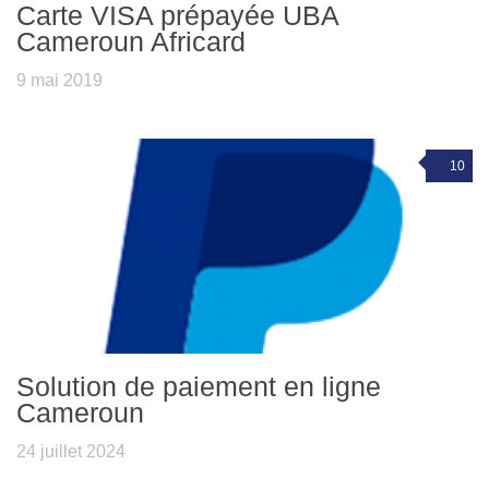
Carte VISA prépayée UBA
Cameroun Africard
9 mai 2019
10
Solution de paiement en ligne
Cameroun
24 juillet 2024