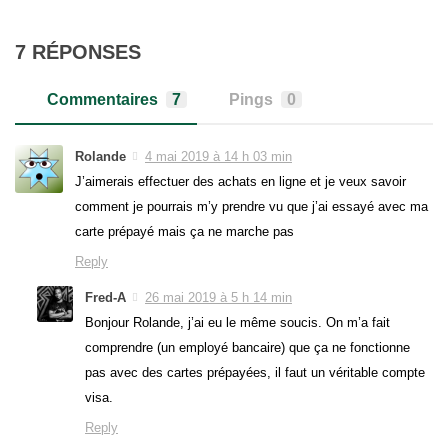
7 RÉPONSES
Commentaires
7
Pings
0
Rolande
4 mai 2019 à 14 h 03 min
J’aimerais effectuer des achats en ligne et je veux savoir
comment je pourrais m’y prendre vu que j’ai essayé avec ma
carte prépayé mais ça ne marche pas
Reply
Fred-A
26 mai 2019 à 5 h 14 min
Bonjour Rolande, j’ai eu le même soucis. On m’a fait
comprendre (un employé bancaire) que ça ne fonctionne
pas avec des cartes prépayées, il faut un véritable compte
visa.
Reply