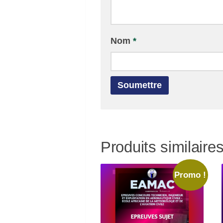
Nom
*
Produits similaire
Promo !