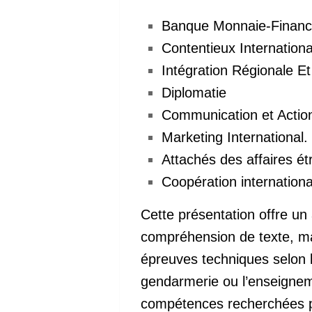
Banque Monnaie-Finance
Contentieux Internationa
Intégration Régionale 
Diplomatie
Communication et Action
Marketing International.
Attachés des affaires ét
Coopération internation
Cette présentation offre un 
compréhension de texte, ma
épreuves techniques selon l
gendarmerie ou l’enseigneme
compétences recherchées par