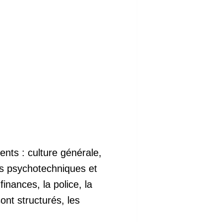
ents : culture générale,
ts psychotechniques et
inances, la police, la
nt structurés, les