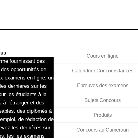
ous
Cours en ligne
rme fournissant des
 des opportunités de
Calendrier Concours lancés
ux examens en ligne, un
Épreuves des examens
les dernières sur les
ur les étudiants à la
Sujets Concours
 à l'étranger et des
eables, des diplômés à
Produits
'emploi, de rédaction de
evez les dernières sur
Concours au Cameroun
es, les les examens