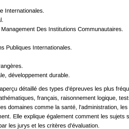
 Internationales.
l.
Et Management Des Institutions Communautaires.
s Publiques Internationales.
rangères.
ale, développement durable.
aperçu détaillé des types d’épreuves les plus fréqu
thématiques, français, raisonnement logique, tes
es domaines comme la santé, l’administration, les f
nt. Elle explique également comment les sujets so
 les jurys et les critères d’évaluation.