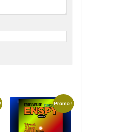
!
Promo !