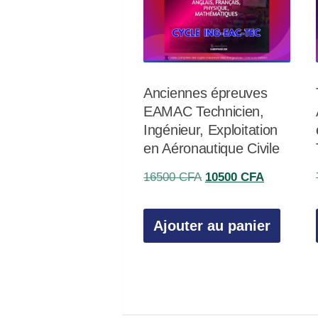
Anciennes épreuves
EAMAC Technicien,
Ingénieur, Exploitation
en Aéronautique Civile
Le
Le
16500
CFA
10500
CFA
prix
prix
initial
actuel
Ajouter au panier
était :
est :
16500 CFA.
10500 CF