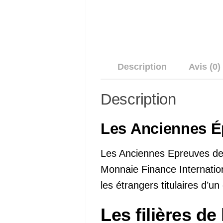
Description
Avis (0)
Description
Les Anciennes É
Les Anciennes Epreuves de r
Monnaie Finance Internatio
les étrangers titulaires d’u
Les filières de 