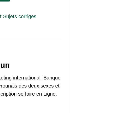
 Sujets corriges
oun
eting international, Banque
erounais des deux sexes et
cription se faire en Ligne.