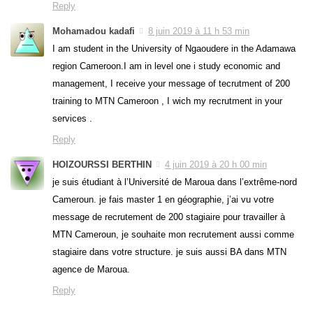
Reply
Mohamadou kadafi
8 juin 2019 à 11 h 53 min
I am student in the University of Ngaoudere in the Adamawa
region Cameroon.I am in level one i study economic and
management, I receive your message of tecrutment of 200
training to MTN Cameroon , I wich my recrutment in your
services .
Reply
HOIZOURSSI BERTHIN
4 juin 2019 à 20 h 00 min
je suis étudiant à l’Université de Maroua dans l’extrême-nord
Cameroun. je fais master 1 en géographie, j’ai vu votre
message de recrutement de 200 stagiaire pour travailler à
MTN Cameroun, je souhaite mon recrutement aussi comme
stagiaire dans votre structure. je suis aussi BA dans MTN
agence de Maroua.
Reply