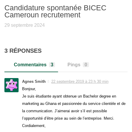
Candidature spontanée BICEC
Cameroun recrutement
29 septembre 2024
3 RÉPONSES
Commentaires
3
Pings
0
Agnes Smith
22 septembre 2019 à 23 h 30 min
Bonjour,
Je suis étudiante ayant obtenue un Bachelor degree en
marketing au Ghana et passionnée du service clientèle et de
la communication. J’aimerai avoir s’il est possible
l’opportunité d’être prise au sein de l’entreprise. Merci.
Cordialement,