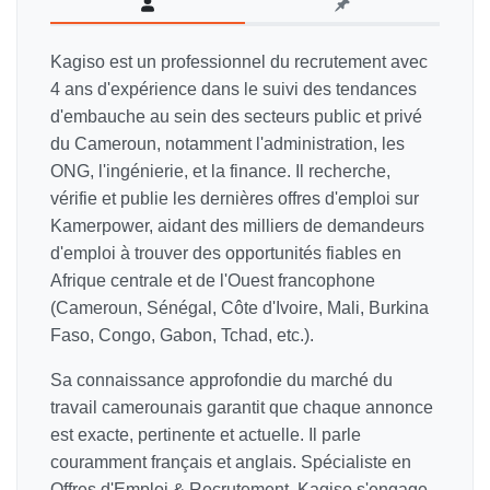
Kagiso est un professionnel du recrutement avec
4 ans d'expérience dans le suivi des tendances
d'embauche au sein des secteurs public et privé
du Cameroun, notamment l'administration, les
ONG, l'ingénierie, et la finance. Il recherche,
vérifie et publie les dernières offres d'emploi sur
Kamerpower, aidant des milliers de demandeurs
d'emploi à trouver des opportunités fiables en
Afrique centrale et de l'Ouest francophone
(Cameroun, Sénégal, Côte d'Ivoire, Mali, Burkina
Faso, Congo, Gabon, Tchad, etc.).
Sa connaissance approfondie du marché du
travail camerounais garantit que chaque annonce
est exacte, pertinente et actuelle. Il parle
couramment français et anglais. Spécialiste en
Offres d'Emploi & Recrutement, Kagiso s'engage