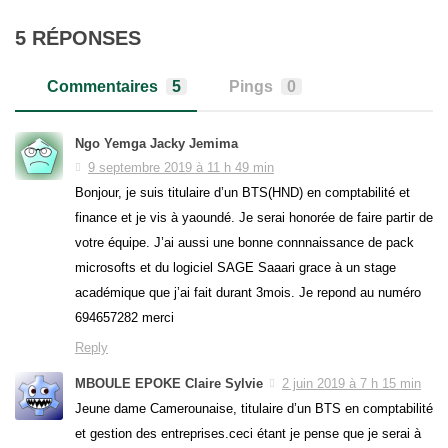
5 RÉPONSES
Commentaires
5
Pings
0
Ngo Yemga Jacky Jemima
9 septembre 2019 à 11 h 49 min
Bonjour, je suis titulaire d’un BTS(HND) en comptabilité et
finance et je vis à yaoundé. Je serai honorée de faire partir de
votre équipe. J’ai aussi une bonne connnaissance de pack
microsofts et du logiciel SAGE Saaari grace à un stage
académique que j’ai fait durant 3mois. Je repond au numéro
694657282 merci
Reply
MBOULE EPOKE Claire Sylvie
2 juin 2019 à 7 h 15 min
Jeune dame Camerounaise, titulaire d’un BTS en comptabilité
et gestion des entreprises.ceci étant je pense que je serai à