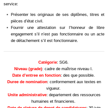
service:
Présenter les originaux de ses diplômes, titres et
pièces d’état civil.
Fournir une attestation sur l’honneur de libre
engagement s’il n’est pas fonctionnaire ou un acte
de détachement s’il est fonctionnaire.
Catégorie
: SG6.
Niveau (grade)
: cadre de maîtrise niveau I.
Date d’entree en fonction
: des que possible.
Duree de nomination
: conformement aux textes en
vigueur.
Unite administrative
: departement des ressources
humaines et financieres.
Date de cloture de depot de candidatures
: 30 juin