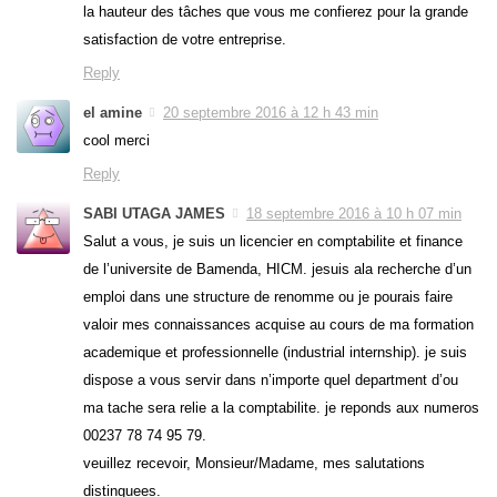
la hauteur des tâches que vous me confierez pour la grande
satisfaction de votre entreprise.
Reply
el amine
20 septembre 2016 à 12 h 43 min
cool merci
Reply
SABI UTAGA JAMES
18 septembre 2016 à 10 h 07 min
Salut a vous, je suis un licencier en comptabilite et finance
de l’universite de Bamenda, HICM. jesuis ala recherche d’un
emploi dans une structure de renomme ou je pourais faire
valoir mes connaissances acquise au cours de ma formation
academique et professionnelle (industrial internship). je suis
dispose a vous servir dans n’importe quel department d’ou
ma tache sera relie a la comptabilite. je reponds aux numeros
00237 78 74 95 79.
veuillez recevoir, Monsieur/Madame, mes salutations
distinguees.