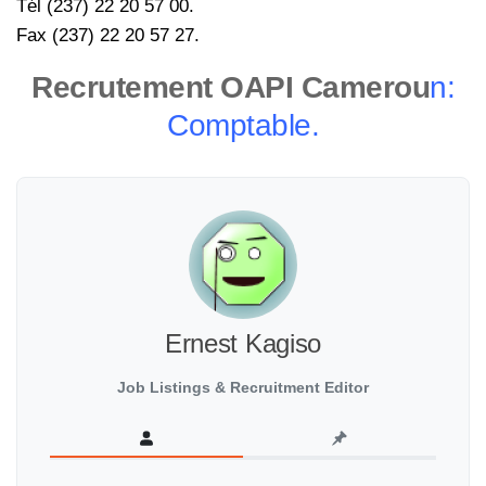
Tél (237) 22 20 57 00.
Fax (237) 22 20 57 27.
Recrutement OAPI Camerou
n:
Comptable.
Ernest Kagiso
Job Listings & Recruitment Editor