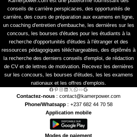
Kamerpower.com est une plateforme fournissant des
conseils de carrière perspicaces, des opportunités de
carrière, des cours de préparation aux examens en ligne,
un coaching d'entretien d'embauche, les dernières sur les
concours, les bourses d'études pour les étudiants à la
recherche d'opportunités d'études à l'étranger et des
ressources pédagogiques téléchargeables, des diplômés à
la recherche des derniers conseils d'emploi, de rédaction
de CV et de lettres de motivation. Recevez les dernières
sur les concours, les bourses d'études, les les examens
nationaux et les offres d'emplois.
Facebook
Pinterest
Instagram
LinkedIn
X
WhatsApp
Link
Google
Contactez-nous
: contact@kamerpower.com
Phone/Whatsapp
: +237 682 44 70 58
Application mobile
Modes de paiement