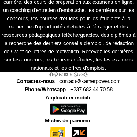
carrière, des cours de préparation aux examens en ligne,
un coaching d'entretien d'embauche, les dernières sur les
concours, les bourses d'études pour les étudiants à la
recherche d'opportunités d'études à l'étranger et des
ressources pédagogiques téléchargeables, des diplômés à
la recherche des derniers conseils d'emploi, de rédaction
de CV et de lettres de motivation. Recevez les dernières
sur les concours, les bourses d'études, les les examens
nationaux et les offres d'emplois.
Facebook
Pinterest
Instagram
LinkedIn
X
WhatsApp
Link
Google
Contactez-nous
: contact@kamerpower.com
Phone/Whatsapp
: +237 682 44 70 58
Application mobile
Modes de paiement