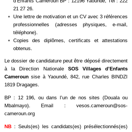
d’Enfants Cameroun BP : 12196 Yaoundé, Tél : 222
21 27 26.
Une lettre de motivation et un CV avec 3 références
professionnelles (adresses physiques, e-mail,
téléphone).
Copies des diplômes, certificats et attestations
obtenus.
Le dossier de candidature peut être déposé directement
à la Direction Nationale
SOS Villages d’Enfants
Cameroun
sise à Yaoundé, 842, rue Charles BINDZI
1819 Dragages.
BP : 12 196, ou dans l’un de nos sites (Douala ou
Mbalmayo). Email : vesos.cameroun@sos-
cameroun.org
NB
: Seuls(es) les candidats(es) présélectionnés(es)