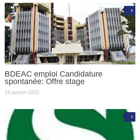
6
BDEAC emploi Candidature
spontanée: Offre stage
16 janvier 2025
0