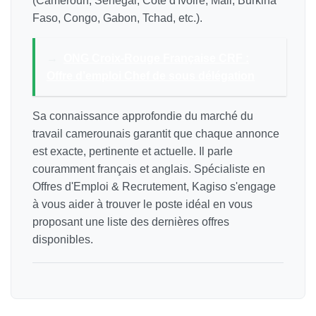
(Cameroun, Sénégal, Côte d'Ivoire, Mali, Burkina
Faso, Congo, Gabon, Tchad, etc.).
→
ONG Croix-Rouge Française CRF :
Offre d’emploi Chef de sous délégation
Sa connaissance approfondie du marché du
travail camerounais garantit que chaque annonce
est exacte, pertinente et actuelle. Il parle
couramment français et anglais. Spécialiste en
Offres d'Emploi & Recrutement, Kagiso s'engage
à vous aider à trouver le poste idéal en vous
proposant une liste des dernières offres
disponibles.