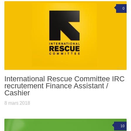
0
International Rescue Committee IRC
recrutement Finance Assistant /
Cashier
8 mars 2018
10