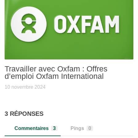
Travailler avec Oxfam : Offres
d’emploi Oxfam International
10 novembre 2024
3 RÉPONSES
Commentaires
3
Pings
0