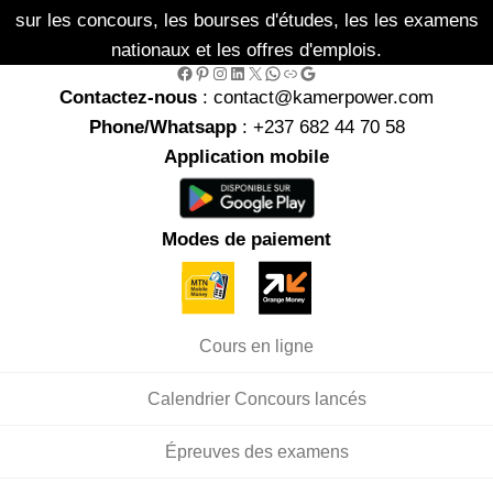
sur les concours, les bourses d'études, les les examens
nationaux et les offres d'emplois.
Facebook
Pinterest
Instagram
LinkedIn
X
WhatsApp
Link
Google
Contactez-nous
: contact@kamerpower.com
Phone/Whatsapp
: +237 682 44 70 58
Application mobile
Modes de paiement
Cours en ligne
Calendrier Concours lancés
Épreuves des examens