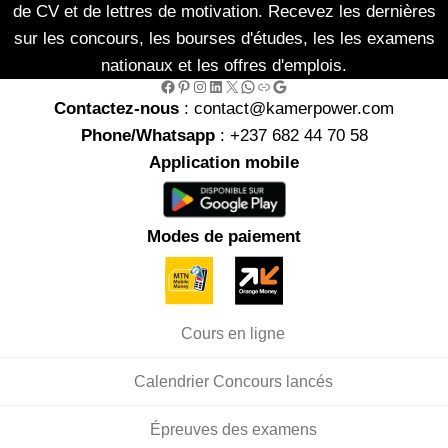
de CV et de lettres de motivation. Recevez les dernières
sur les concours, les bourses d'études, les les examens
nationaux et les offres d'emplois.
Facebook
Pinterest
Instagram
LinkedIn
X
WhatsApp
Link
Google
Contactez-nous
: contact@kamerpower.com
Phone/Whatsapp
: +237 682 44 70 58
Application mobile
Modes de paiement
Cours en ligne
Calendrier Concours lancés
Épreuves des examens