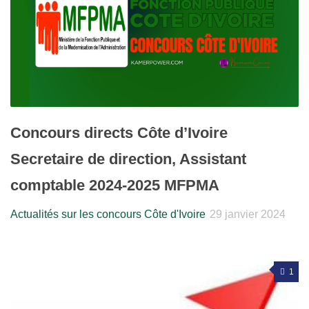
Concours directs Côte d’Ivoire
Secretaire de direction, Assistant
comptable 2024-2025 MFPMA
Actualités sur les concours Côte d'Ivoire
29 janvier 2024
1