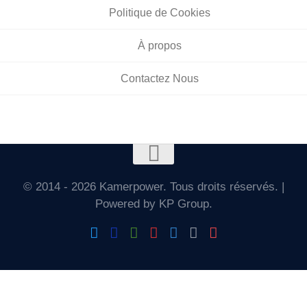
Politique de Cookies
À propos
Contactez Nous
© 2014 - 2026 Kamerpower. Tous droits réservés. |
Powered by KP Group.