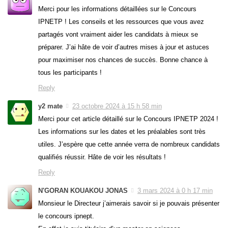
Merci pour les informations détaillées sur le Concours
IPNETP ! Les conseils et les ressources que vous avez
partagés vont vraiment aider les candidats à mieux se
préparer. J’ai hâte de voir d’autres mises à jour et astuces
pour maximiser nos chances de succès. Bonne chance à
tous les participants !
Reply
y2 mate
23 octobre 2024 à 15 h 58 min
Merci pour cet article détaillé sur le Concours IPNETP 2024 !
Les informations sur les dates et les préalables sont très
utiles. J’espère que cette année verra de nombreux candidats
qualifiés réussir. Hâte de voir les résultats !
Reply
N'GORAN KOUAKOU JONAS
3 mars 2024 à 0 h 17 min
Monsieur le Directeur j’aimerais savoir si je pouvais présenter
le concours ipnept.