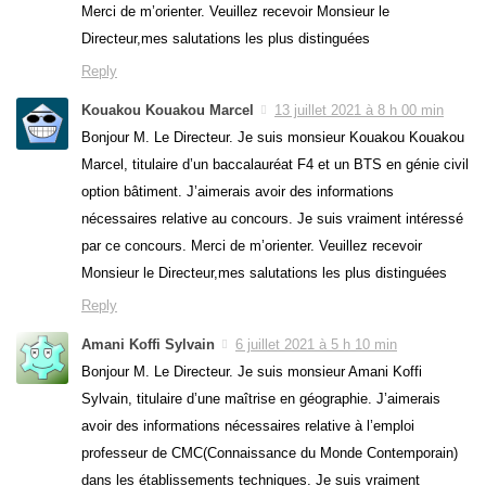
Merci de m’orienter. Veuillez recevoir Monsieur le
Directeur,mes salutations les plus distinguées
Reply
Kouakou Kouakou Marcel
13 juillet 2021 à 8 h 00 min
Bonjour M. Le Directeur. Je suis monsieur Kouakou Kouakou
Marcel, titulaire d’un baccalauréat F4 et un BTS en génie civil
option bâtiment. J’aimerais avoir des informations
nécessaires relative au concours. Je suis vraiment intéressé
par ce concours. Merci de m’orienter. Veuillez recevoir
Monsieur le Directeur,mes salutations les plus distinguées
Reply
Amani Koffi Sylvain
6 juillet 2021 à 5 h 10 min
Bonjour M. Le Directeur. Je suis monsieur Amani Koffi
Sylvain, titulaire d’une maîtrise en géographie. J’aimerais
avoir des informations nécessaires relative à l’emploi
professeur de CMC(Connaissance du Monde Contemporain)
dans les établissements techniques. Je suis vraiment