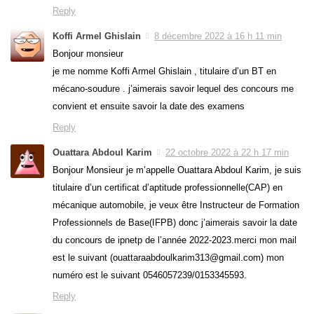
Reply
Koffi Armel Ghislain
8 décembre 2022 à 16 h 11 min
Bonjour monsieur
je me nomme Koffi Armel Ghislain , titulaire d’un BT en
mécano-soudure . j’aimerais savoir lequel des concours me
convient et ensuite savoir la date des examens
Reply
Ouattara Abdoul Karim
22 octobre 2022 à 22 h 17 min
Bonjour Monsieur je m’appelle Ouattara Abdoul Karim, je suis
titulaire d’un certificat d’aptitude professionnelle(CAP) en
mécanique automobile, je veux être Instructeur de Formation
Professionnels de Base(IFPB) donc j’aimerais savoir la date
du concours de ipnetp de l’année 2022-2023.merci mon mail
est le suivant (ouattaraabdoulkarim313@gmail.com) mon
numéro est le suivant 0546057239/0153345593.
Reply