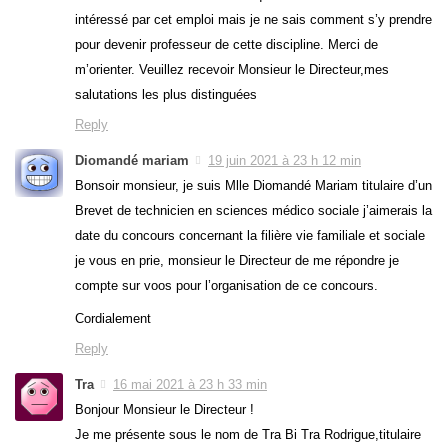
intéressé par cet emploi mais je ne sais comment s’y prendre
pour devenir professeur de cette discipline. Merci de
m’orienter. Veuillez recevoir Monsieur le Directeur,mes
salutations les plus distinguées
Reply
Diomandé mariam
19 juin 2021 à 23 h 12 min
Bonsoir monsieur, je suis Mlle Diomandé Mariam titulaire d’un
Brevet de technicien en sciences médico sociale j’aimerais la
date du concours concernant la filière vie familiale et sociale
je vous en prie, monsieur le Directeur de me répondre je
compte sur voos pour l’organisation de ce concours.
Cordialement
Reply
Tra
16 mai 2021 à 23 h 33 min
Bonjour Monsieur le Directeur !
Je me présente sous le nom de Tra Bi Tra Rodrigue,titulaire