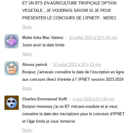
ET UN BTS EN AGRICULTURE TROPICALE OPTION
VEGETALE , JE VOUDRAIS SAVOIR SI JE PEUX
PRESENTER LE CONCOURS DE L’IPNETP . MERCI.
Reply
Moke toba Mac Valens
25 juillet 2023 à 20 h 34 min
Juste avoir la date limite
Reply
Ahoua yanick
16 juillet 2023 à 10 h 13 min
Bonjour, j’aimerais connaître la date de l’inscription en ligne
aux concours direct d’entrée à l’ IPNET session 2023-2024
Reply
Charles Emmanuel Koffi
4 mai 2023 à 9 h 49 min
Bonjour monsieur j’ai un BT mécano-soudure et je veux
connaître la date des inscriptions pour le concours d’IPNET
et l’âge limite je vous remercie
Reply