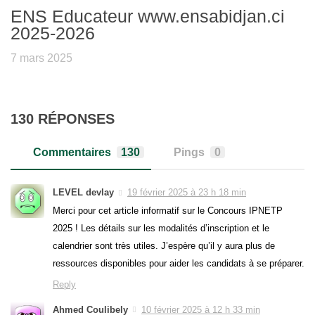
ENS Educateur www.ensabidjan.ci
2025-2026
7 mars 2025
130 RÉPONSES
Commentaires
130
Pings
0
LEVEL devlay
19 février 2025 à 23 h 18 min
Merci pour cet article informatif sur le Concours IPNETP
2025 ! Les détails sur les modalités d’inscription et le
calendrier sont très utiles. J’espère qu’il y aura plus de
ressources disponibles pour aider les candidats à se préparer.
Reply
Ahmed Coulibely
10 février 2025 à 12 h 33 min