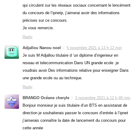
qui circulent sur les réseaux sociaux concernant le lencément
du concours de l’ipnetp, j’aimerai avoir des informations
précises sur ce concours.
Je vous remercie.
Reply
Adjallou Nanou noel
5 novembre 2021 à 13 h 12 min
Je suis M Adjallou titulaire d ‘un diplome d’ingenieur en
reseau et telecommunication Dans UN grande ecole .je
voudrais avoir Des informations relative pour enseigner Dans
une grande ecole ou au technique.
Reply
BRANGO Océane cheryle
3 novembre 2021 à 12 h 48 min
Bonjour monsieur je suis titulaire d’un BTS en assistanat de
direction je souhaiterais passer le concours d’entrée à l’ipnet
j’aimerais connaître la date de lancement du concours pour
cette année