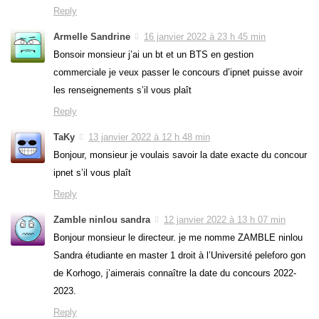
Reply
Armelle Sandrine
16 janvier 2022 à 23 h 45 min
Bonsoir monsieur j’ai un bt et un BTS en gestion
commerciale je veux passer le concours d’ipnet puisse avoir
les renseignements s’il vous plaît
Reply
TaKy
13 janvier 2022 à 12 h 48 min
Bonjour, monsieur je voulais savoir la date exacte du concour
ipnet s’il vous plaît
Reply
Zamble ninlou sandra
12 janvier 2022 à 13 h 07 min
Bonjour monsieur le directeur. je me nomme ZAMBLE ninlou
Sandra étudiante en master 1 droit à l’Université peleforo gon
de Korhogo, j’aimerais connaître la date du concours 2022-
2023.
Reply