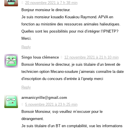
20 novembre 2021 à 7 h 38 min
Bonjour monsieur le directeur.
Je suis monsieur kouadio Kouakou Raymond. APVA en
fonction au ministère des ressources animales halieutiques.
Quelles sont les possibilités pour moi d’intégrer l’IPNETP?
Merci.
Reply
Singo loua clémence
12 novembre 2021 à 21 h 10 min
Bonsoir Monsieur le directeur, je suis titulaire d’un brevet de
technicien option Mecano-soudure j’aimerais connaître la date
d’inscription du concours d’entrée à l’ipnetp merci
Reply
armanicyrille@gmail.com
5 novembre 2021 à 23 h 25 min
Bonsoir Monsieur, svp veuillez m’excuser pour le
dérangement.
Je suis titulaire d’un BT en comptabilité, vue les informations