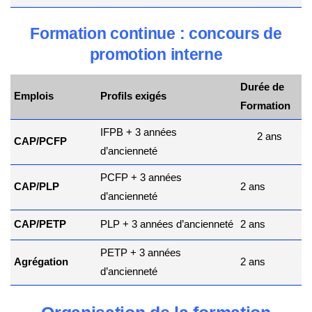
Formation continue : concours de
promotion interne
Durée de
Emplois
Profils exigés
Formation
IFPB + 3 années
2 ans
CAP/PCFP
d’ancienneté
PCFP + 3 années
CAP/PLP
2 ans
d’ancienneté
CAP/PETP
PLP + 3 années d’ancienneté
2 ans
PETP + 3 années
Agrégation
2 ans
d’ancienneté