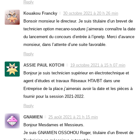
Reply
Kouakou Francky
30 octobre 2021 à 20 h 26 min
Bonsoir monsieur le directeur. Je suis titulaire d’un brevet de
technicien option mecano-soudure j’aimerais connaître la date
du lancement du concours d’entrée à l’ipnetp. Merci d’avance
monsieur, dans l’attente d’une suite favorable.
Reply
ASSIE PAUL KOTCHI
19 octobre 2021 à 15 h 07 min
Bonjour je suis technicien supérieur en électrotechnique et
agent d’études et travaux Réseaux HTA/BT dans une
Entreprise de la place.j’aimerais avoir la date et les pièces à
fournir pour la session 2021-2022.
Reply
GNAMIEN
25 août 2021 à 21 h 15 min
Bonjour Mesdames et Messieurs.
Je suis GNAMIEN OSSOHOU Roger, titulaire d’un Brevet de