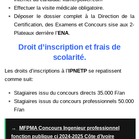
Effectuer la visite médicale obligatoire.
Déposer le dossier complet à la Direction de la
Certification, des Examens et Concours sise aux 2-
Plateaux derrière l’
ENA
.
Droit d’inscription et frais de
scolarité.
Les droits d’inscriptions à l’
IPNETP
se repatissent
comme suit:
Stagiaires issu du concours directs 35.000 F/an
Stagiaires issus du concours professionnels 50.000
F/an
→
MFPMA Concours Ingenieur professionnel
fonction publique ci 2024-2025 Côte d'Ivoire