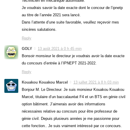
Technicien en mécanique automobile.
Je voudrais savoir la date exacte dont le concour de l’ipnetp
au titre de l’année 2021 sera lancé.
Dans l’attente d’une suite favorable, veuillez reçevoir mes
sincères salutations.
Reply
GOLY
13 août 2021 à 0 h 45 min
Bonsoir monsieur le directeur je voudrais avoir la date exacte
du concours d’entrée à l’IPNEPT 2021-2022.
Reply
Kouakou Kouakou Marcel
13 juillet 2021 à 8 h 03 min
Bonjour M. Le Directeur. Je suis monsieur Kouakou Kouakou
Marcel, titulaire d’un baccalauréat F4 et un BTS en génie civil
option bâtiment. J’aimerais avoir des informations
nécessaires relative au concours pour être professeur de
génie civil. Depuis plusieurs années je me passionne pour
cette fonction.. Je suis vraiment intéressé par ce concours.