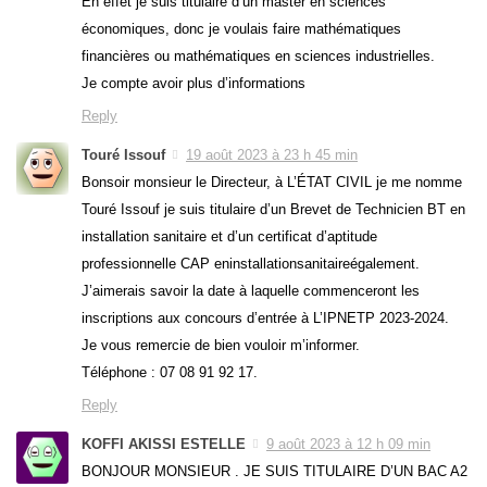
En effet je suis titulaire d’un master en sciences
économiques, donc je voulais faire mathématiques
financières ou mathématiques en sciences industrielles.
Je compte avoir plus d’informations
Reply
Touré Issouf
19 août 2023 à 23 h 45 min
Bonsoir monsieur le Directeur, à L’ÉTAT CIVIL je me nomme
Touré Issouf je suis titulaire d’un Brevet de Technicien BT en
installation sanitaire et d’un certificat d’aptitude
professionnelle CAP eninstallationsanitaireégalement.
J’aimerais savoir la date à laquelle commenceront les
inscriptions aux concours d’entrée à L’IPNETP 2023-2024.
Je vous remercie de bien vouloir m’informer.
Téléphone : 07 08 91 92 17.
Reply
KOFFI AKISSI ESTELLE
9 août 2023 à 12 h 09 min
BONJOUR MONSIEUR . JE SUIS TITULAIRE D’UN BAC A2