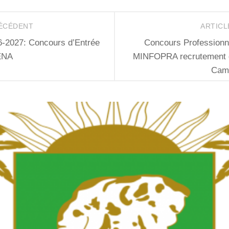
RÉCÉDENT
ARTICL
-2027: Concours d’Entrée
Concours Professionne
’ENA
MINFOPRA recrutement 
Cam