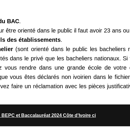
 du BAC
.
r être orienté dans le public il faut avoir 23 ans o
ils des établissements
.
elier
(sont orienté dans le public les bacheliers 
tés dans le privé que les bacheliers nationaux. S
 vous rendre dans une grande école de votre 
e que vous êtes déclarés non ivoirien dans le fichie
ez faire un réclamation avec les pièces justificativ
 BEPC et Baccalauréat 2024 Côte d'Ivoire ci