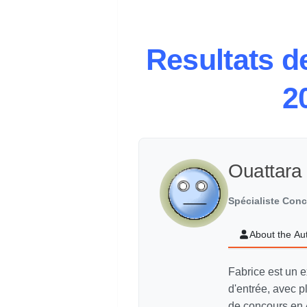
Resultats d
2
Ouattara
Spécialiste Con
About the Au
Fabrice est un e
d'entrée, avec p
de concours en 