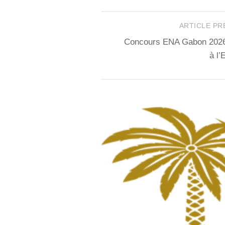
ARTICLE P
Concours ENA Gabon 2026
à l