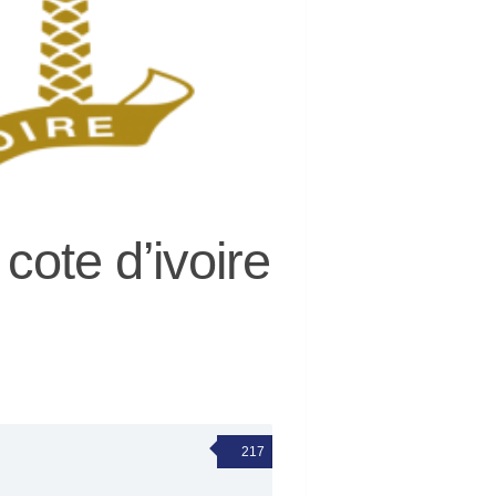
 cote d’ivoire
217