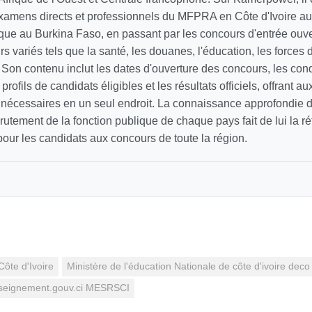
xamens directs et professionnels du MFPRA en Côte d'Ivoire a
lique au Burkina Faso, en passant par les concours d'entrée ouv
s variés tels que la santé, les douanes, l'éducation, les forces d
Son contenu inclut les dates d'ouverture des concours, les cond
s profils de candidats éligibles et les résultats officiels, offrant a
s nécessaires en un seul endroit. La connaissance approfondie 
utement de la fonction publique de chaque pays fait de lui la r
our les candidats aux concours de toute la région.
Côte d'Ivoire
Ministère de l'éducation Nationale de côte d'ivoire deco s
 enseignement.gouv.ci MESRSCI