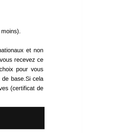
u moins).
nationaux et non
i vous recevez ce
choix pour vous
r de base.Si cela
es (certificat de