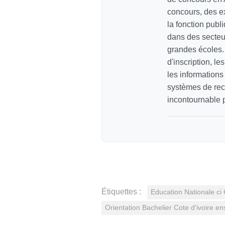
concours, des e
la fonction pub
dans des secteur
grandes écoles. 
d'inscription, le
les information
systèmes de recr
incontournable p
Étiquettes :
Education Nationale ci 
Orientation Bachelier Cote d'ivoire