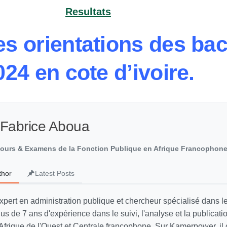
Resultats
es orientations des bac
024 en cote d’ivoire.
 Fabrice Aboua
cours & Examens de la Fonction Publique en Afrique Francophon
thor
Latest Posts
xpert en administration publique et chercheur spécialisé dans 
lus de 7 ans d'expérience dans le suivi, l'analyse et la publicati
Afrique de l'Ouest et Centrale francophone. Sur Kamerpower, il 