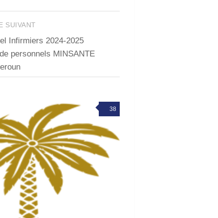
E SUIVANT
l Infirmiers 2024-2025
de personnels MINSANTE
eroun
38