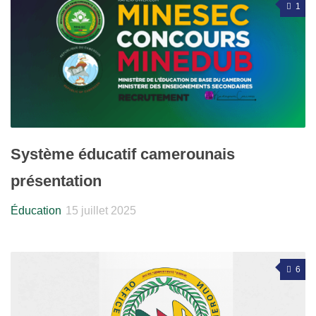
1
Système éducatif camerounais
présentation
Éducation
15 juillet 2025
6