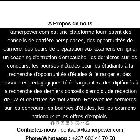
A Propos de nous
Kamerpower.com est une plateforme fournissant des
conseils de carrière perspicaces, des opportunités de
carrière, des cours de préparation aux examens en ligne,
un coaching d'entretien d'embauche, les dernières sur les
concours, les bourses d'études pour les étudiants à la
recherche d'opportunités d'études à l'étranger et des
ressources pédagogiques téléchargeables, des diplômés à
la recherche des derniers conseils d'emploi, de rédaction
de CV et de lettres de motivation. Recevez les dernières
sur les concours, les bourses d'études, les les examens
nationaux et les offres d'emplois.
Facebook
Pinterest
Instagram
LinkedIn
X
WhatsApp
Link
Google
Contactez-nous
: contact@kamerpower.com
Phone/Whatsapp
: +237 682 44 70 58