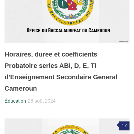
Horaires, duree et coefficients
Probatoire series ABI, D, E, TI
d’Enseignement Secondaire General
Cameroun
Éducation
26 août 2024
0