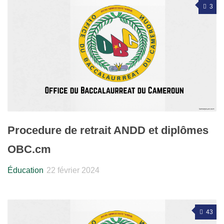
3
Procedure de retrait ANDD et diplômes
OBC.cm
Éducation
22 février 2024
43