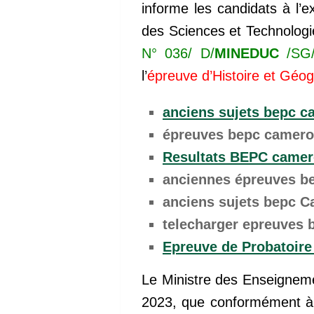
informe les candidats à l’e
des Sciences et Technologie
N° 036/ D/
MINEDUC
/SG
l’
épreuve d’Histoire et Géo
anciens sujets bepc 
épreuves bepc camer
Resultats BEPC camer
anciennes épreuves 
anciens sujets bepc 
telecharger epreuves 
Epreuve de Probatoir
Le Ministre des Enseignem
2023, que conformément à 