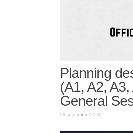
Planning de
(A1, A2, A3
General Se
26 septembre 2024