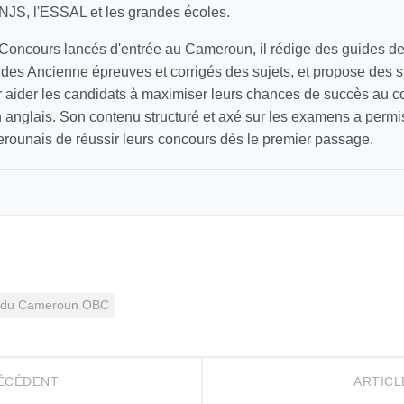
INJS, l'ESSAL et les grandes écoles.
 Concours lancés d'entrée au Cameroun, il rédige des guides d
e des Ancienne épreuves et corrigés des sujets, et propose des s
 aider les candidats à maximiser leurs chances de succès au con
n anglais. Son contenu structuré et axé sur les examens a permis
erounais de réussir leurs concours dès le premier passage.
at du Cameroun OBC
RÉCÉDENT
ARTICL