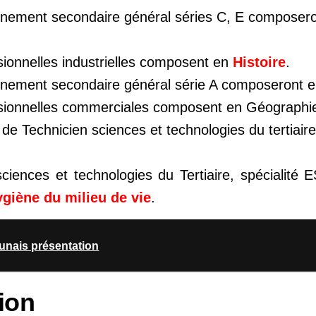
gnement secondaire général séries C, E composer
sionnelles industrielles composent en
Histoire
.
ignement secondaire général série A composeront 
ssionnelles commerciales composent en Géographi
 de Technicien sciences et technologies du tertiai
ciences et technologies du Tertiaire, spécialité
iène du milieu de vie
.
unais présentation
ion