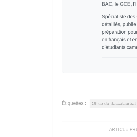
BAC, le GCE, l'
Spécialiste des
détaillés, publi
préparation pour
en français et e
d'étudiants cam
Étiquettes :
Office du Baccalauré
ARTICLE P