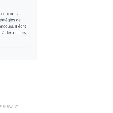
e concours
tratégies de
cours. Il écrit
 à des milliers
E SUIVANT