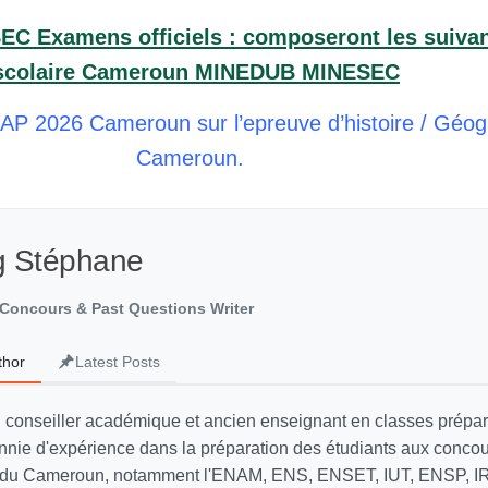
 Examens officiels : composeront les suiva
e scolaire Cameroun MINEDUB MINESEC
2026 Cameroun sur l’epreuve d’histoire / Géo
Cameroun.
g Stéphane
Concours & Past Questions Writer
thor
Latest Posts
 conseiller académique et ancien enseignant en classes prépar
nnie d'expérience dans la préparation des étudiants aux concour
s du Cameroun, notamment l'ENAM, ENS, ENSET, IUT, ENSP, IRI