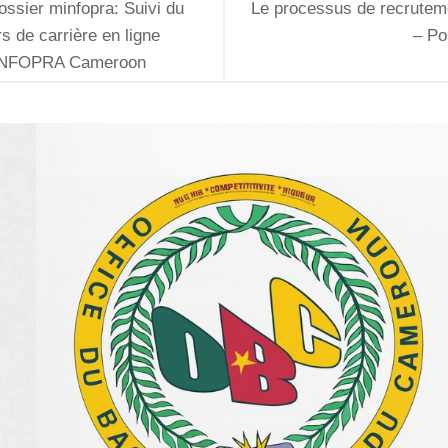
ssier minfopra: Suivi du
Le processus de recrute
s de carrière en ligne
– Po
MINFOPRA Cameroon