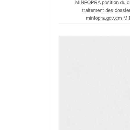
MINFOPRA position du do
traitement des dossier
minfopra.gov.cm 