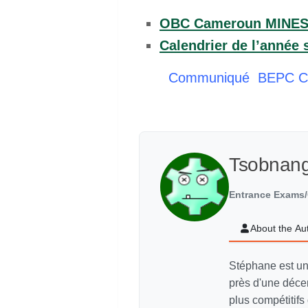
OBC Cameroun MINESEC
Calendrier de l’anné
Communiqué BEPC CAP 
Tsobnan
Entrance Exams/
About the Au
Stéphane est un
près d'une déce
plus compétitif