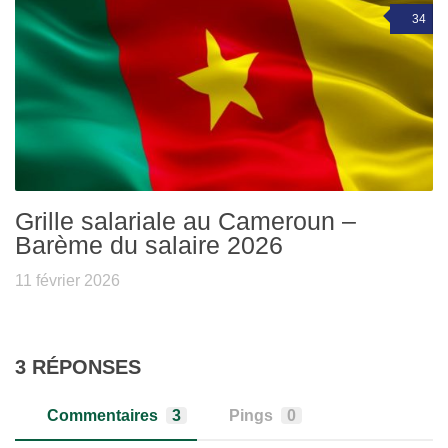
34
Grille salariale au Cameroun –
Barème du salaire 2026
11 février 2026
3 RÉPONSES
Commentaires
3
Pings
0