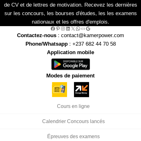
de CV et de lettres de motivation. Recevez les dernières
sur les concours, les bourses d'études, les les examens
nationaux et les offres d'emplois.
Facebook
Pinterest
Instagram
LinkedIn
X
WhatsApp
Link
Google
Contactez-nous
: contact@kamerpower.com
Phone/Whatsapp
: +237 682 44 70 58
Application mobile
Modes de paiement
Cours en ligne
Calendrier Concours lancés
Épreuves des examens