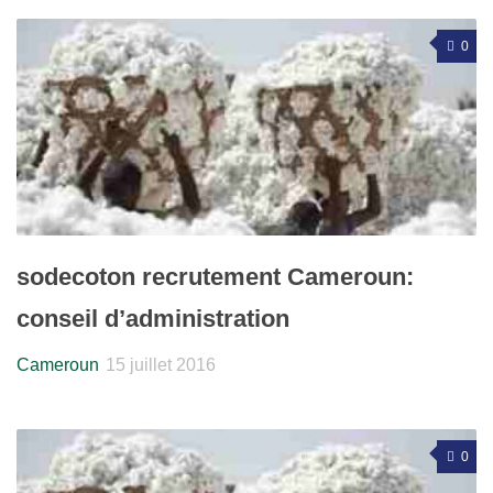
0
sodecoton recrutement Cameroun:
conseil d’administration
Cameroun
15 juillet 2016
0