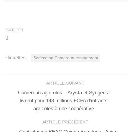
PARTAGER
Étiquettes :
Sodecoton Cameroun recrutement
ARTICLE SUIVANT
Cameroun agricoles – Arysta et Syngenta
livrent pour 143 millions FCFA d’intrants
agricoles à une coopérative
ARTICLE PRÉCÉDENT
Contratación BEAC Guinea Ecuatorial: Aviso