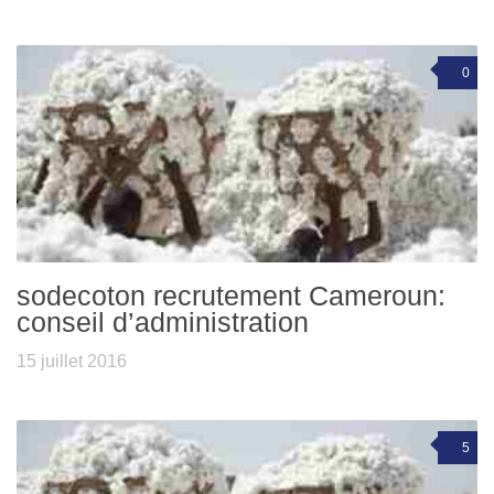
0
sodecoton recrutement Cameroun:
conseil d’administration
15 juillet 2016
5