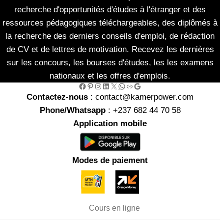
recherche d'opportunités d'études à l'étranger et des
ressources pédagogiques téléchargeables, des diplômés à
la recherche des derniers conseils d'emploi, de rédaction
de CV et de lettres de motivation. Recevez les dernières
sur les concours, les bourses d'études, les les examens
nationaux et les offres d'emplois.
Facebook
Pinterest
Instagram
LinkedIn
X
WhatsApp
Link
Google
Contactez-nous
: contact@kamerpower.com
Phone/Whatsapp
: +237 682 44 70 58
Application mobile
Modes de paiement
Cours en ligne