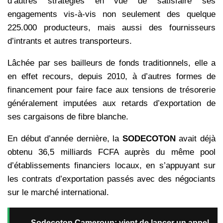
d’autres stratégies en vue de satisfaire ses
engagements vis-à-vis non seulement des quelque
225.000 producteurs, mais aussi des fournisseurs
d’intrants et autres transporteurs.
Lâchée par ses bailleurs de fonds traditionnels, elle a
en effet recours, depuis 2010, à d’autres formes de
financement pour faire face aux tensions de trésorerie
généralement imputées aux retards d’exportation de
ses cargaisons de fibre blanche.
En début d’année dernière, la
SODECOTON
avait déjà
obtenu 36,5 milliards FCFA auprès du même pool
d’établissements financiers locaux, en s’appuyant sur
les contrats d’exportation passés avec des négociants
sur le marché international.
→
Sodecoton Cameroun: vient de lancer un appel