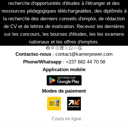
recherche d'opportunités d'études à l'étranger et des
ressources pédagogiques téléchargeables, des diplômés à
la recherche des derniers conseils d'emploi, de rédaction
de CV et de lettres de motivation. Recevez les dernières
sur les concours, les bourses d'études, les les examens
nationaux et les offres d'emplois.
Facebook
Pinterest
Instagram
LinkedIn
X
WhatsApp
Link
Google
Contactez-nous
: contact@kamerpower.com
Phone/Whatsapp
: +237 682 44 70 58
Application mobile
Modes de paiement
Cours en ligne