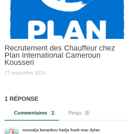
Recrutement des Chauffeur chez
Plan International Cameroun
Kousseri
27 septembre 2024
1 RÉPONSE
Commentaires
1
Pings
0
nouoalja kenankou hadja frank mac dylan