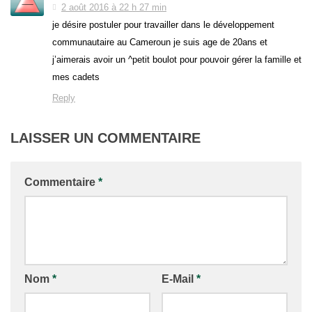
2 août 2016 à 22 h 27 min
je désire postuler pour travailler dans le développement
communautaire au Cameroun je suis age de 20ans et
j’aimerais avoir un ^petit boulot pour pouvoir gérer la famille et
mes cadets
Reply
LAISSER UN COMMENTAIRE
Commentaire
*
Nom
*
E-Mail
*