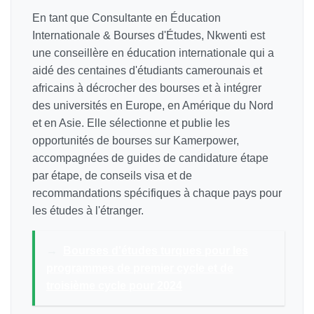
En tant que Consultante en Éducation
Internationale & Bourses d'Études, Nkwenti est
une conseillère en éducation internationale qui a
aidé des centaines d'étudiants camerounais et
africains à décrocher des bourses et à intégrer
des universités en Europe, en Amérique du Nord
et en Asie. Elle sélectionne et publie les
opportunités de bourses sur Kamerpower,
accompagnées de guides de candidature étape
par étape, de conseils visa et de
recommandations spécifiques à chaque pays pour
les études à l'étranger.
→
Bourses d'études turques pour les
programmes de premier cycle et de
troisième cycle pour 2024