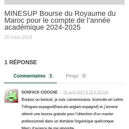
MINESUP Bourse du Royaume du
Maroc pour le compte de l’année
académique 2024-2025
25 mars 2024
1 RÉPONSE
Commentaires
1
Pings
0
DONFACK CIDOGNE
25 avril 2017 à 22 h 22 min
Bonjour ou bonsoir, je suis camerounaise, licenciée en Lettre
Trilingues-espagnol(francais-anglais-espagnol) et j’aimerai
obtenir une bourse gratuite pour l’obtention d’un master
professionnel dans un domaine linguistique quelconque.
Merci d’avance de me répondre.