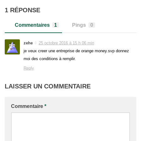
1 RÉPONSE
Commentaires
1
Pings
0
zehe
25 octobre 2016 à 15 h 06 min
je veux creer une entreprise de orange money.svp donnez
moi des conditions à remplir.
Reply
LAISSER UN COMMENTAIRE
Commentaire
*