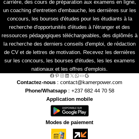
carrière, des cours de préparation aux examens en ligne,
un coaching d'entretien d'embauche, les dernières sur les
concours, les bourses d'études pour les étudiants à la
recherche d'opportunités d'études à l'étranger et des
ressources pédagogiques téléchargeables, des diplômés à
la recherche des derniers conseils d'emploi, de rédaction
de CV et de lettres de motivation. Recevez les dernières
sur les concours, les bourses d'études, les les examens
nationaux et les offres d'emplois.
Facebook
Pinterest
Instagram
LinkedIn
X
WhatsApp
Link
Google
Contactez-nous
: contact@kamerpower.com
Phone/Whatsapp
: +237 682 44 70 58
Application mobile
Modes de paiement