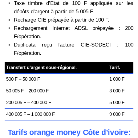
Taxe timbre d’Etat de 100 F appliquée sur les
dépôts d’argent à partir de 5 005 F.
Recharge CIE prépayée à partir de 100 F.
Rechargement Internet ADSL prépayée : 200
F/opération.
Duplicata reçu facture CIE-SODECI : 100
F/opération.
Transfert d’argent sous-régional.
Tarif.
500 F – 50 000 F
1 000 F
50 005 F – 200 000 F
3 000 F
200 005 F – 400 000 F
5 000 F
400 005 F – 1 000 000 F
9 000 F
Tarifs orange money Côte d’ivoire: