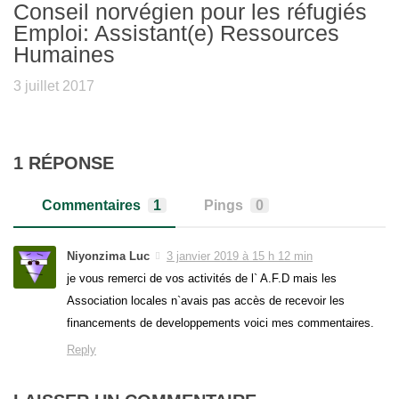
Conseil norvégien pour les réfugiés
Emploi: Assistant(e) Ressources
Humaines
3 juillet 2017
1 RÉPONSE
Commentaires
1
Pings
0
Niyonzima Luc
3 janvier 2019 à 15 h 12 min
je vous remerci de vos activités de l` A.F.D mais les
Association locales n`avais pas accès de recevoir les
financements de developpements voici mes commentaires.
Reply