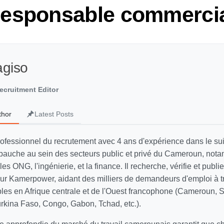
Responsable commerci
agiso
ecruitment Editor
thor
Latest Posts
rofessionnel du recrutement avec 4 ans d'expérience dans le sui
auche au sein des secteurs public et privé du Cameroun, not
 les ONG, l'ingénierie, et la finance. Il recherche, vérifie et publi
 sur Kamerpower, aidant des milliers de demandeurs d'emploi à t
ables en Afrique centrale et de l'Ouest francophone (Cameroun, 
Burkina Faso, Congo, Gabon, Tchad, etc.).