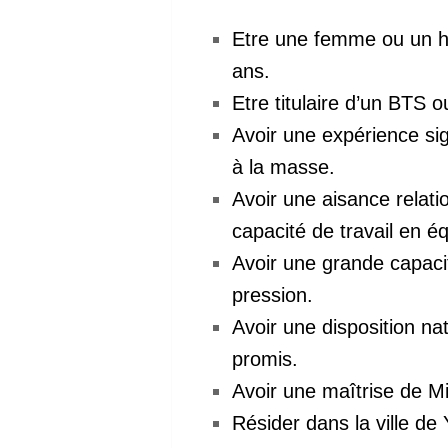
Etre une femme ou un h
ans.
Etre titulaire d’un BTS o
Avoir une expérience si
à la masse.
Avoir une aisance relati
capacité de travail en é
Avoir une grande capacit
pression.
Avoir une disposition nat
promis.
Avoir une maîtrise de M
Résider dans la ville de