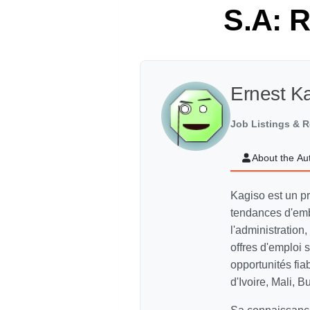
S.A: 
Ernest K
Job Listings & R
About the Au
Kagiso est un p
tendances d'emb
l'administration,
offres d'emploi
opportunités fi
d'Ivoire, Mali, 