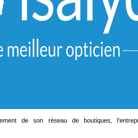
sement de son réseau de boutiques, l’entrep