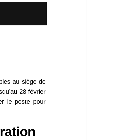
bles au siège de
squ’au 28 février
er le poste pour
ration