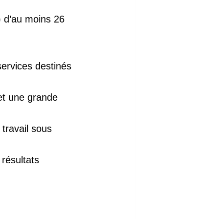
 d’au moins 26
services destinés
 et une grande
 travail sous
 résultats