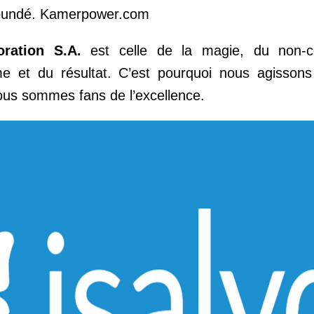
 Yaoundé. Kamerpower.com
oration S.A.
est celle de la magie, du non-c
isme et du résultat. C’est pourquoi nous agisso
nous sommes fans de l’excellence.