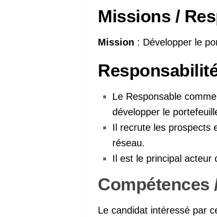
Missions / Resp
Mission
: Développer le port
Responsabilit
Le Responsable commerci
développer le portefeuille
Il recrute les prospects 
réseau.
Il est le principal acte
Compétences /
Le candidat intéressé par ce