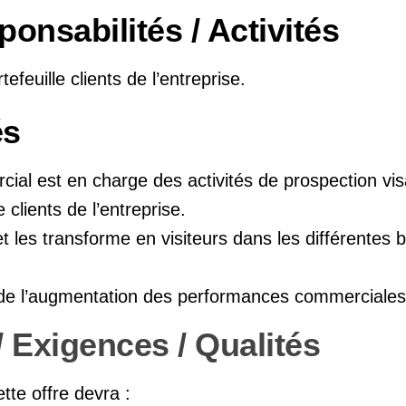
onsabilités / Activités
efeuille clients de l’entreprise.
és
al est en charge des activités de prospection vis
 clients de l’entreprise.
et les transforme en visiteurs dans les différentes 
ur de l’augmentation des performances commerciales 
 Exigences / Qualités
tte offre devra :