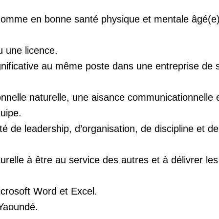
omme en bonne santé physique et mentale âgé(e)
u une licence.
gnificative au même poste dans une entreprise de 
onnelle naturelle, une aisance communicationnelle
quipe.
é de leadership, d’organisation, de discipline et de
urelle à être au service des autres et à délivrer les
icrosoft Word et Excel.
 Yaoundé.