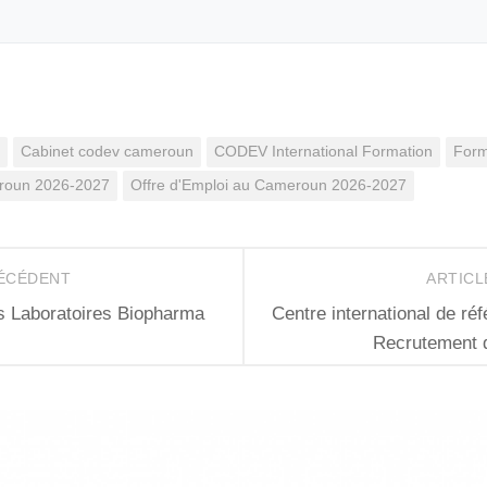
Cabinet codev cameroun
CODEV International Formation
Form
eroun 2026-2027
Offre d'Emploi au Cameroun 2026-2027
RÉCÉDENT
ARTICL
 Laboratoires Biopharma
Centre international de r
Recrutement 