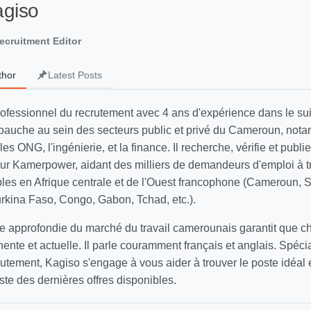
agiso
ecruitment Editor
thor
Latest Posts
rofessionnel du recrutement avec 4 ans d'expérience dans le sui
auche au sein des secteurs public et privé du Cameroun, not
 les ONG, l'ingénierie, et la finance. Il recherche, vérifie et publi
 sur Kamerpower, aidant des milliers de demandeurs d'emploi à t
ables en Afrique centrale et de l'Ouest francophone (Cameroun, 
Burkina Faso, Congo, Gabon, Tchad, etc.).
 approfondie du marché du travail camerounais garantit que 
inente et actuelle. Il parle couramment français et anglais. Spécia
utement, Kagiso s'engage à vous aider à trouver le poste idéal
ste des dernières offres disponibles.