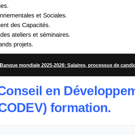
es.
nnementales et Sociales.
ent des Capacités.
 des ateliers et séminaires.
ands projets.
Banque mondiale 2025-2026: Salaires, processus de candi
 Conseil en Développe
(CODEV) formation.