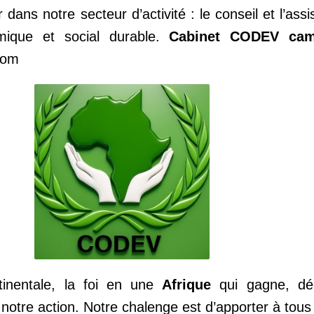
dans notre secteur d’activité : le conseil et l’ass
ique et social durable.
Cabinet CODEV cam
com
tinentale, la foi en une
Afrique
qui gagne, dép
 notre action. Notre chalenge est d’apporter à tous