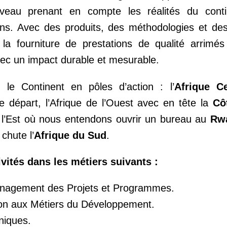
veau prenant en compte les réalités du contin
s. Avec des produits, des méthodologies et des 
la fourniture de prestations de qualité arrimé
vec un impact durable et mesurable.
 le Continent en pôles d’action : l’
Afrique Ce
départ, l’Afrique de l’Ouest avec en tête la
Cô
de l’Est où nous entendons ouvrir un bureau au
Rw
chute l’
Afrique du Sud
.
ités dans les métiers suivants :
Management des Projets et Programmes.
ion aux Métiers du Développement.
hniques.