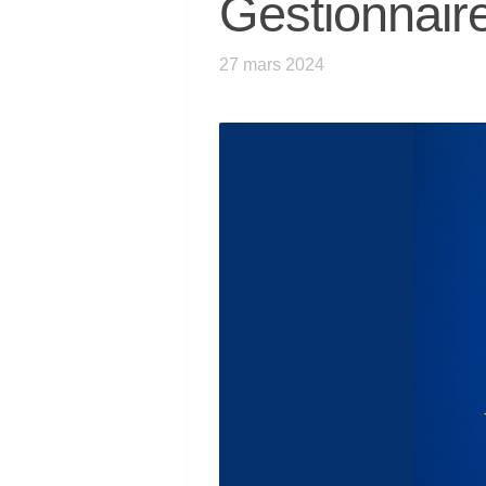
Gestionnair
27 mars 2024