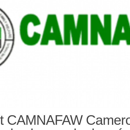
nt CAMNAFAW Camero