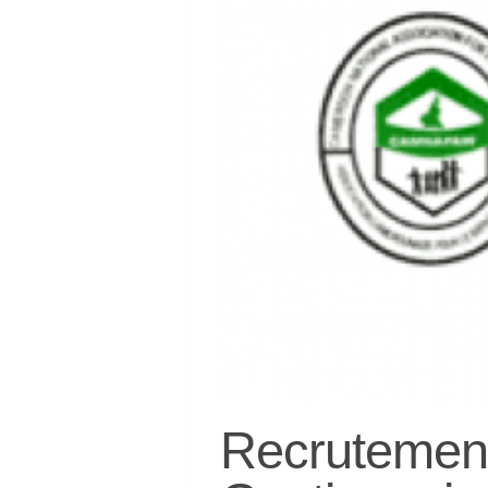
Recruteme