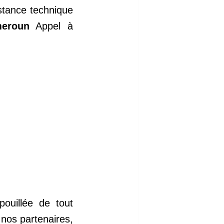
istance technique
eroun
Appel à
ouillée de tout
 nos partenaires,