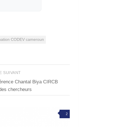
ation CODEV cameroun
E SUIVANT
éférence Chantal Biya CIRCB
des chercheurs
2