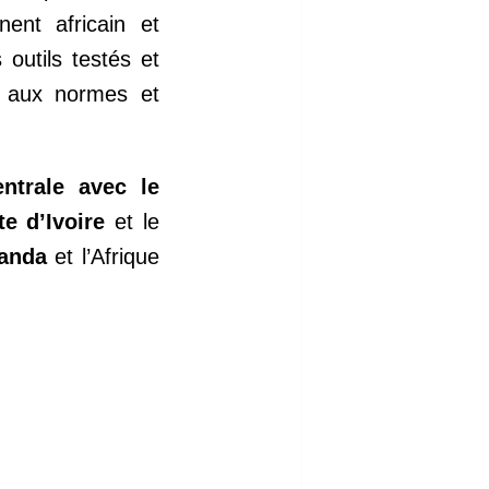
ent africain et
outils testés et
s aux normes et
ntrale avec le
te d’Ivoire
et le
anda
et l’Afrique