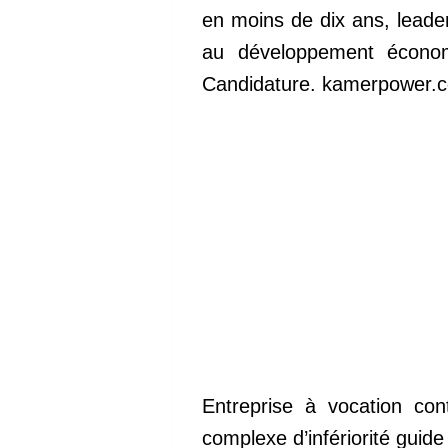
en moins de dix ans, leader 
au développement économ
Candidature. kamerpower.
Entreprise à vocation con
complexe d’infériorité guide