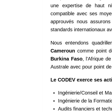
une expertise de haut ni
compatible avec ses moyen
approuvés nous assurons 
standards internationaux a
Nous entendons quadriller
Cameroun
comme point de 
Burkina Faso
, l’Afrique 
Australe avec pour point de 
Le CODEV exerce ses activ
Ingénierie/Conseil et 
Ingénierie de la Format
Audits financiers et tec