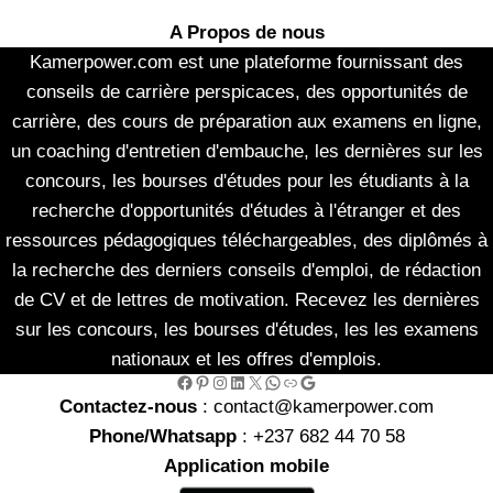
A Propos de nous
Kamerpower.com est une plateforme fournissant des
conseils de carrière perspicaces, des opportunités de
carrière, des cours de préparation aux examens en ligne,
un coaching d'entretien d'embauche, les dernières sur les
concours, les bourses d'études pour les étudiants à la
recherche d'opportunités d'études à l'étranger et des
ressources pédagogiques téléchargeables, des diplômés à
la recherche des derniers conseils d'emploi, de rédaction
de CV et de lettres de motivation. Recevez les dernières
sur les concours, les bourses d'études, les les examens
nationaux et les offres d'emplois.
Facebook
Pinterest
Instagram
LinkedIn
X
WhatsApp
Link
Google
Contactez-nous
: contact@kamerpower.com
Phone/Whatsapp
: +237 682 44 70 58
Application mobile