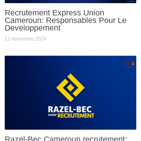
Recrutement Express Union
Cameroun: Responsables Pour Le
Developpement
11 novembre 2024
1
Razel-Bec Cameroun recrutement: