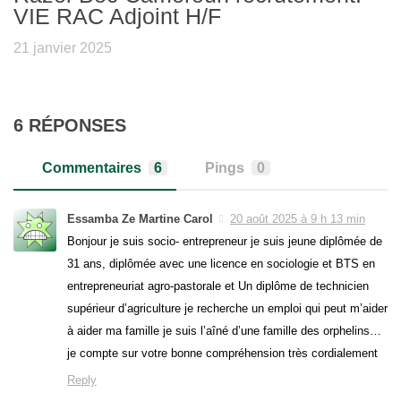
VIE RAC Adjoint H/F
21 janvier 2025
6 RÉPONSES
Commentaires
6
Pings
0
Essamba Ze Martine Carol
20 août 2025 à 9 h 13 min
Bonjour je suis socio- entrepreneur je suis jeune diplômée de
31 ans, diplômée avec une licence en sociologie et BTS en
entrepreneuriat agro-pastorale et Un diplôme de technicien
supérieur d’agriculture je recherche un emploi qui peut m’aider
à aider ma famille je suis l’aîné d’une famille des orphelins…
je compte sur votre bonne compréhension très cordialement
Reply