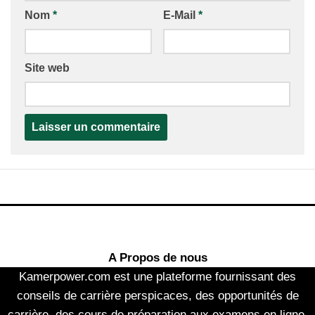
Nom
*
E-Mail
*
Site web
A Propos de nous
Kamerpower.com est une plateforme fournissant des
conseils de carrière perspicaces, des opportunités de
carrière, des cours de préparation aux examens en ligne,