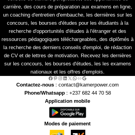
carrière, des cours de préparation aux examens en ligne,
un coaching d'entretien d'embauche, les dernières sur les
concours, les bourses d'études pour les étudiants à la
recherche d'opportunités d'études à l'étranger et des
ressources pédagogiques téléchargeables, des diplômés à
la recherche des derniers conseils d'emploi, de rédaction
de CV et de lettres de motivation. Recevez les dernières
sur les concours, les bourses d'études, les les examens
nationaux et les offres d'emplois.
Facebook
Pinterest
Instagram
LinkedIn
X
WhatsApp
Link
Google
Contactez-nous
: contact@kamerpower.com
Phone/Whatsapp
: +237 682 44 70 58
Application mobile
Modes de paiement