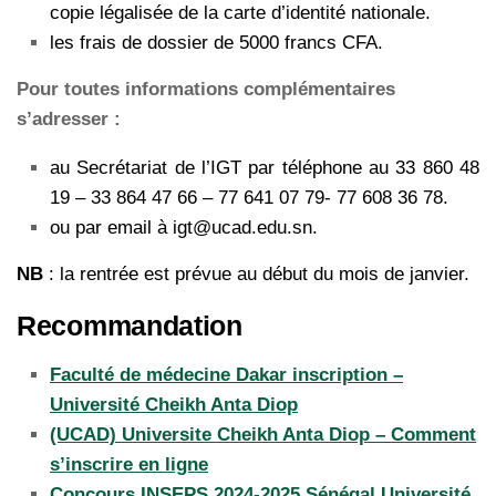
copie légalisée de la carte d’identité nationale.
les frais de dossier de 5000 francs CFA.
Pour toutes informations complémentaires
s’adresser :
au Secrétariat de l’IGT par téléphone au 33 860 48
19 – 33 864 47 66 – 77 641 07 79- 77 608 36 78.
ou par email à igt@ucad.edu.sn.
NB
: la rentrée est prévue au début du mois de janvier.
Recommandation
Faculté de médecine Dakar inscription –
Université Cheikh Anta Diop
(UCAD) Universite Cheikh Anta Diop – Comment
s’inscrire en ligne
Concours INSEPS 2024-2025 Sénégal Université