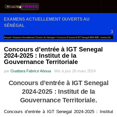
Au dessous du contenu
EXAMENS ACTUELLEMENT OUVERTS AU
SÉNÉGAL
3
Accueil
»
Examens Actuellement Ouverts Au Sénégal
»
Concours D’entrée À IGT Senegal 2024-2025 : Institut De
La Gouvernance Territoriale
Concours d’entrée à IGT Senegal
2024-2025 : Institut de la
Gouvernance Territoriale
par
Ouattara Fabrice Aboua
·
Mis à jour
26 mars 2024
Concours d’entrée à IGT Senegal
2024-2025 : Institut de la
Gouvernance Territoriale.
Concours d’entrée à IGT Senegal 2024-2025 : Institut