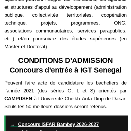
et structures d’appui au développement (administration
publique, collectivités territoriales, coopération
tec
hnique, projets, programmes, ONG,
associations communautaires, services parapublics,
etc.) et/ou poursuivre des études supérieures (en
Master et Doctorat).
CONDITIONS D’ADMISSION
Concours d’entrée à IGT Senegal
Peuvent faire acte de candidature les bacheliers de
l’année 2021 (des séries G, L et S) orientés par
CAMPUSEN
à l’Université Cheikh Anta Diop de Dakar.
Seuls les 50 meilleurs dossiers seront retenus.
→
Concours ISFAR Bambey 2026-2027