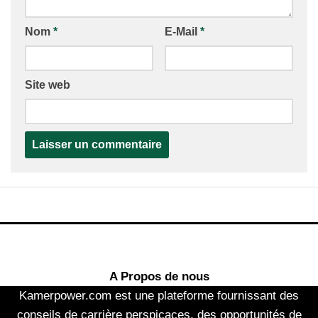
Nom
*
E-Mail
*
Site web
A Propos de nous
Kamerpower.com est une plateforme fournissant des
conseils de carrière perspicaces, des opportunités de