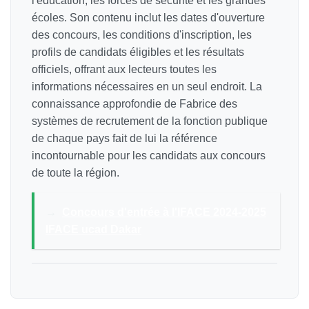
l'éducation, les forces de sécurité et les grandes
écoles. Son contenu inclut les dates d'ouverture
des concours, les conditions d'inscription, les
profils de candidats éligibles et les résultats
officiels, offrant aux lecteurs toutes les
informations nécessaires en un seul endroit. La
connaissance approfondie de Fabrice des
systèmes de recrutement de la fonction publique
de chaque pays fait de lui la référence
incontournable pour les candidats aux concours
de toute la région.
→
Concours d'entrée à l'IFACE 2024-2025
IFACE ucad Dakar