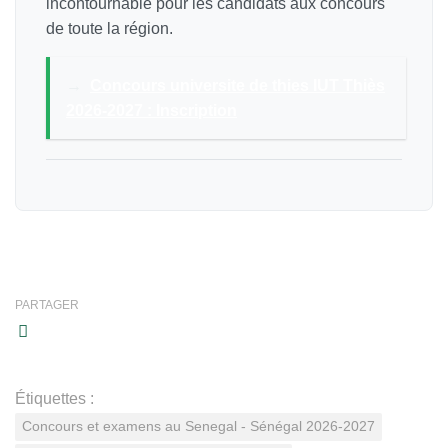
incontournable pour les candidats aux concours
de toute la région.
→
Concours universite de thies IUT Thiès
2026-2027 : Inscription
PARTAGER
Étiquettes :
Concours et examens au Senegal - Sénégal 2026-2027