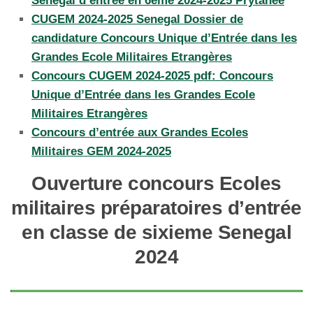
Senegal d’entrée en 6eme 2024-2025 Prytanée
CUGEM 2024-2025 Senegal Dossier de
candidature Concours Unique d’Entrée dans les
Grandes Ecole Militaires Etrangères
Concours CUGEM 2024-2025 pdf: Concours
Unique d’Entrée dans les Grandes Ecole
Militaires Etrangères
Concours d’entrée aux Grandes Ecoles
Militaires GEM 2024-2025
Ouverture concours Ecoles
militaires préparatoires d’entrée
en classe de sixieme Senegal
2024