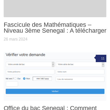
Fascicule des Mathématiques –
Niveau 3ème Senegal : A télécharger
26 mars 2024
11
Office du bac Senegal : Comment