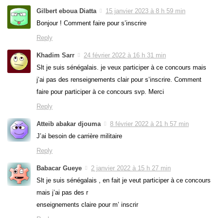
Gilbert eboua Diatta
15 janvier 2023 à 8 h 59 min
Bonjour ! Comment faire pour s’inscrire
Reply
Khadim Sarr
24 février 2022 à 16 h 31 min
Slt je suis sénégalais. je veux participer à ce concours mais
j’ai pas des renseignements clair pour s’inscrire. Comment
faire pour participer à ce concours svp. Merci
Reply
Atteib abakar djouma
8 février 2022 à 21 h 57 min
J’ai besoin de carrière militaire
Reply
Babacar Gueye
2 janvier 2022 à 15 h 27 min
Slt je suis sénégalais , en fait je veut participer à ce concours
mais j’ai pas des r
enseignements claire pour m’ inscrir