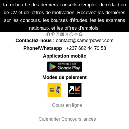
la recherche des derniers conseils d'emploi, de rédaction
de CV et de lettres de motivation. Recevez les dernières
sur les concours, les bourses d'études, les les examens
nationaux et les offres d'emplois.
Facebook
Pinterest
Instagram
LinkedIn
X
WhatsApp
Link
Google
Contactez-nous
: contact@kamerpower.com
Phone/Whatsapp
: +237 682 44 70 58
Application mobile
Modes de paiement
Cours en ligne
Calendrier Concours lancés