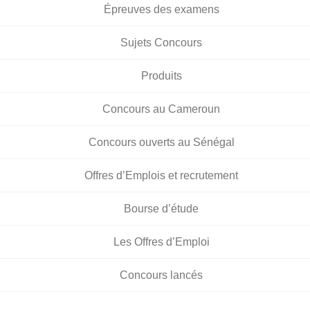
Épreuves des examens
Sujets Concours
Produits
Concours au Cameroun
Concours ouverts au Sénégal
Offres d’Emplois et recrutement
Bourse d’étude
Les Offres d’Emploi
Concours lancés