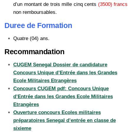
d’un montant de trois mille cinq cents
(3500) francs
non remboursables.
Duree de Formation
Quatre (04) ans.
Recommandation
CUGEM Senegal Dossier de candidature
Concours Unique d’Entrée dans les Grandes
Ecole Militaires Etrangères
Concours CUGEM pdf: Concours Unique
d’Entrée dans les Grandes Ecole Militaires
Etrangères
Ouverture concours Ecoles militaires
préparatoires Senegal d’entrée en classe de
sixieme