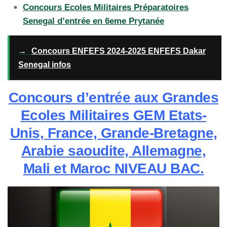
Concours Ecoles Militaires Préparatoires
Senegal d’entrée en 6eme Prytanée
→
Concours ENFEFS 2024-2025 ENFEFS Dakar
Senegal infos
Concours d’entrée aux Grandes
Ecoles Militaires GEM Etats-
Unis, France, Grande-Bretagne,
Arabie saoudite, Allemagne,
Mali et Maroc NIVEAU BAC.