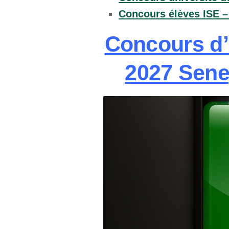
Concours élèves ISE 
Concours d’
2027 Sene