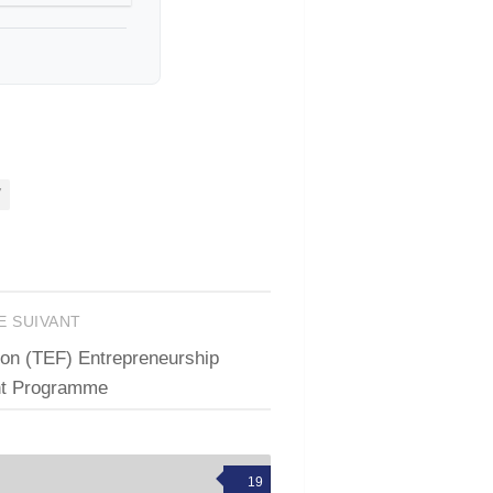
7
E SUIVANT
on (TEF) Entrepreneurship
t Programme
19