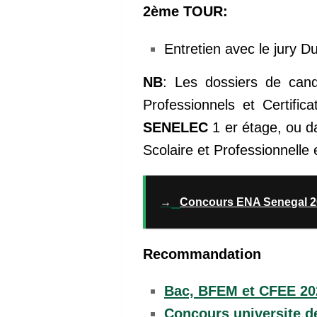
2ème TOUR:
Entretien avec le jury D
NB
: Les dossiers de can
Professionnels et Certific
SENELEC
1 er étage, ou d
Scolaire et Professionnelle e
→
Concours ENA Senegal 2
Recommandation
Bac, BFEM et CFEE 202
Concours universite de