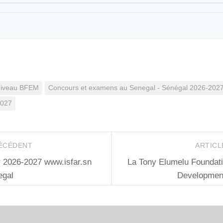
niveau BFEM
Concours et examens au Senegal - Sénégal 2026-202
2027
RÉCÉDENT
ARTICL
2026-2027 www.isfar.sn
La Tony Elumelu Foundati
egal
Developmen