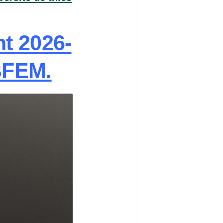
t 2026-
BFEM.