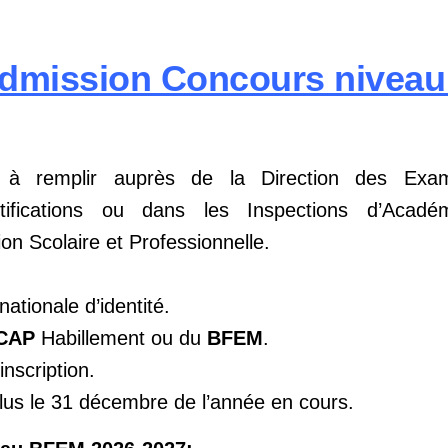
dmission Concours nivea
on à remplir auprès de la Direction des Exa
rtifications ou dans les Inspections d’Acad
n Scolaire et Professionnelle.
nationale d’identité.
CAP
Habillement ou du
BFEM
.
nscription.
lus le 31 décembre de l’année en cours.