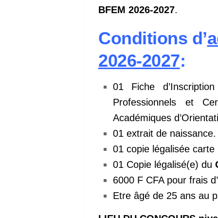
BFEM 2026-2027
.
Conditions
d’
a
2026-2027
:
01 Fiche d’Inscripti
Professionnels et Ce
Académiques d’Orientatio
01 extrait de naissance.
01 copie légalisée carte 
01 Copie légalisé(e) du
6000 F CFA pour frais d’i
Etre âgé de 25 ans au p