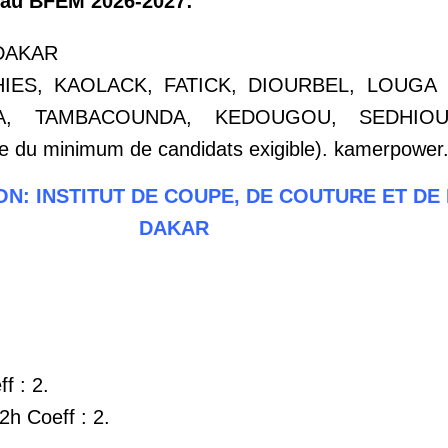
au BFEM 2026-2027:
DAKAR
IES, KAOLACK, FATICK, DIOURBEL, LOUGA ,
DA, TAMBACOUNDA, KEDOUGOU, SEDHIO
e du minimum de candidats exigible). kamerpowe
N: INSTITUT DE COUPE, DE COUTURE ET DE
DAKAR
:
f : 2.
h Coeff : 2.