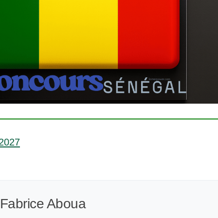
-2027
 Fabrice Aboua