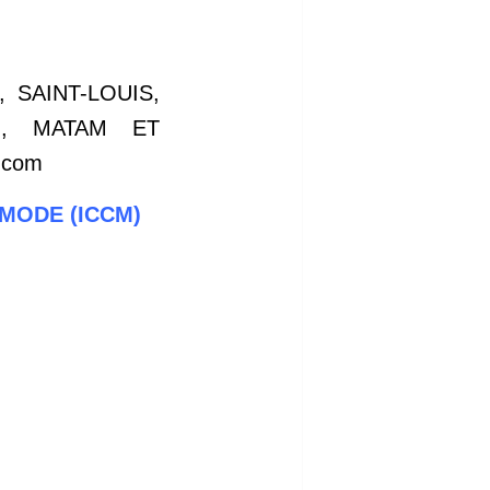
 SAINT-LOUIS,
U, MATAM ET
r.com
 MODE (ICCM)