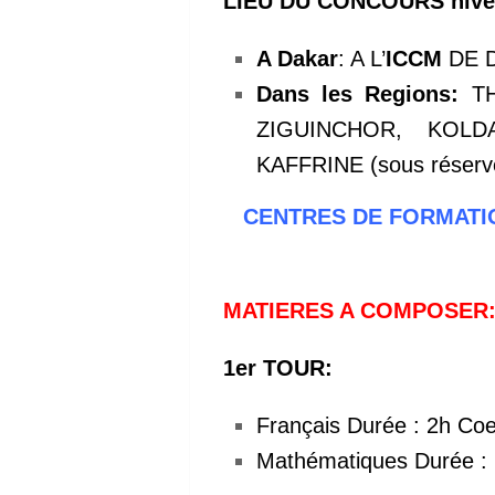
LIEU DU CONCOURS nive
A Dakar
: A L’
ICCM
DE 
Dans les Regions:
TH
ZIGUINCHOR, KOL
KAFFRINE (sous réserv
CENTRES DE FORMATIO
MATIERES A COMPOSER
1er TOUR:
Français Durée : 2h Coef
Mathématiques Durée : 2