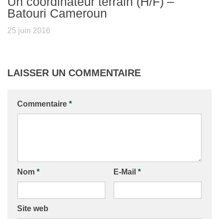
Un coordinateur terrain (H/F) –
Batouri Cameroun
25 juin 2016
LAISSER UN COMMENTAIRE
Commentaire
*
Nom
*
E-Mail
*
Site web