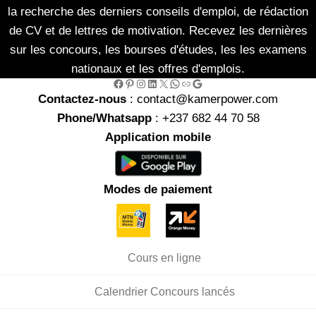
la recherche des derniers conseils d'emploi, de rédaction
de CV et de lettres de motivation. Recevez les dernières
sur les concours, les bourses d'études, les les examens
nationaux et les offres d'emplois.
Facebook
Pinterest
Instagram
LinkedIn
X
WhatsApp
Link
Google
Contactez-nous
: contact@kamerpower.com
Phone/Whatsapp
: +237 682 44 70 58
Application mobile
Modes de paiement
Cours en ligne
Calendrier Concours lancés