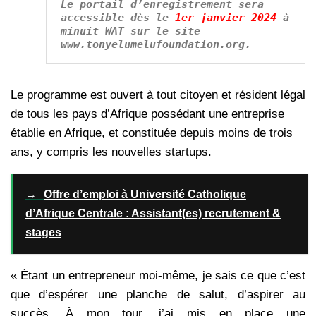
Le portail d’enregistrement sera 
accessible dès le 
1er janvier 2024
 à 
minuit WAT sur le site 
www.tonyelumelufoundation.org.
Le programme est ouvert à tout citoyen et résident légal
de tous les pays d’Afrique possédant une entreprise
établie en Afrique, et constituée depuis moins de trois
ans, y compris les nouvelles startups.
→
Offre d’emploi à Université Catholique
d’Afrique Centrale : Assistant(es) recrutement &
stages
« Étant un entrepreneur moi-même, je sais ce que c’est
que d’espérer une planche de salut, d’aspirer au
succès. À mon tour, j’ai mis en place une