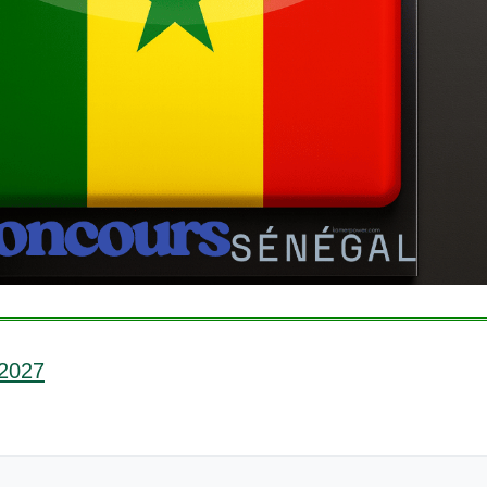
-2027