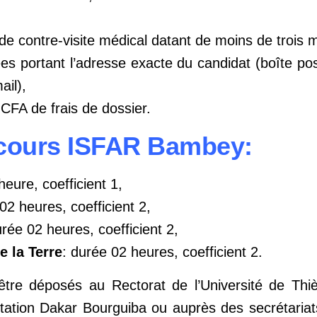
t de contre-visite médical datant de moins de trois 
s portant l’adresse exacte du candidat (boîte po
ail),
 CFA de frais de dossier.
cours ISFAR Bambey
:
heure, coefficient 1,
02 heures, coefficient 2,
urée 02 heures, coefficient 2,
e la Terre
: durée 02 heures, coefficient 2.
être déposés au Rectorat de l’Université de Thiè
ation Dakar Bourguiba ou auprès des secrétariat