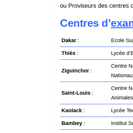
ou Proviseurs des centres 
Centres d’
exa
Dakar
:
Ecole Su
Thiès
:
Lycée d’
Centre N
Ziguinchor
:
Nationau
Centre Na
Saint-Louis
:
Animales
Kaolack
:
Lycée Te
Bambey
:
Institut 