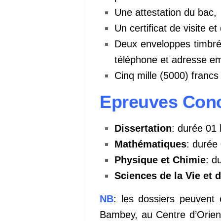
Une attestation du bac,
Un certificat de visite e
Deux enveloppes timbrée
téléphone et adresse em
Cinq mille (5000) francs
Epreuves Con
Dissertation
: durée 01 
Mathématiques
: durée 
Physique et Chimie
: d
Sciences de la Vie et d
NB
: les dossiers peuvent 
Bambey, au Centre d’Orient