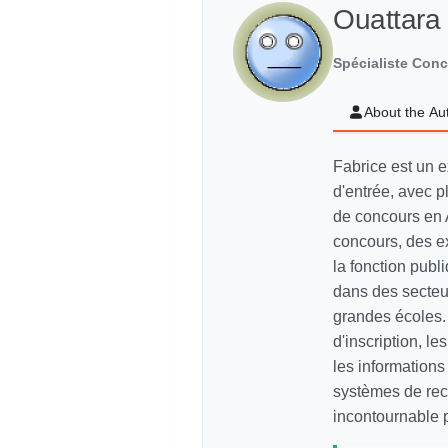
Ouattara
Spécialiste Con
About the Au
Fabrice est un e
d'entrée, avec p
de concours en 
concours, des e
la fonction pub
dans des secteur
grandes écoles. 
d'inscription, le
les information
systèmes de recr
incontournable p