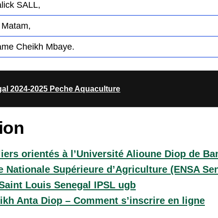
lick SALL,
 Matam,
ame Cheikh Mbaye.
l 2024-2025 Peche Aquaculture
ion
liers orientés à l’Université Alioune Diop de B
 Nationale Supérieure d’Agriculture (ENSA Se
Saint Louis Senegal IPSL ugb
ikh Anta Diop – Comment s’inscrire en ligne