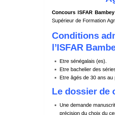
Concours ISFAR Bambey 
Supérieur de Formation Ag
Conditions ad
l’ISFAR Bambe
Etre sénégalais (es).
Etre bachelier des série
Etre âgés de 30 ans au 
Le dossier de
Une demande manuscrite 
précision du choix du c