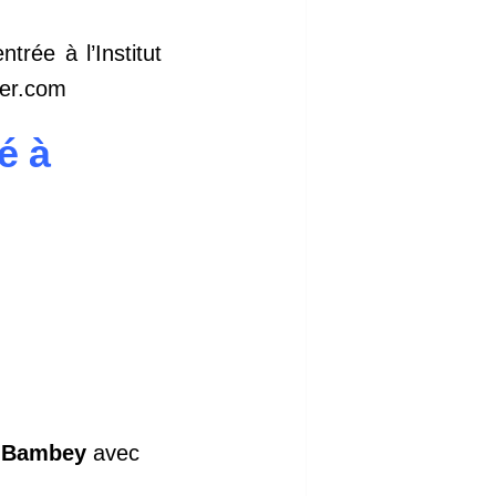
trée à l’Institut
wer.com
é à
 Bambey
avec