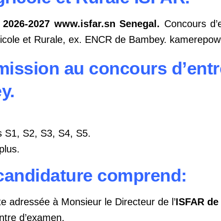
2026-2027 www.isfar.sn Senegal.
Concours d’en
ricole et Rurale, ex. ENCR de Bambey. kamerepo
mission au concours d’entr
y.
s S1, S2, S3, S4, S5.
plus.
 candidature comprend:
adressée à Monsieur le Directeur de l’
ISFAR de
entre d’examen,