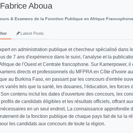
 Fabrice Aboua
cours & Examens de la Fonction Publique en Afrique Francophon
thor
Latest Posts
xpert en administration publique et chercheur spécialisé dans 
lus de 7 ans d'expérience dans le suivi, l'analyse et la publicati
Afrique de l'Ouest et Centrale francophone. Sur Kamerpower, il 
xamens directs et professionnels du MFPRA en Côte d'Ivoire a
lique au Burkina Faso, en passant par les concours d'entrée ouv
s variés tels que la santé, les douanes, l'éducation, les forces d
Son contenu inclut les dates d'ouverture des concours, les cond
s profils de candidats éligibles et les résultats officiels, offrant a
s nécessaires en un seul endroit. La connaissance approfondie 
utement de la fonction publique de chaque pays fait de lui la r
our les candidats aux concours de toute la région.