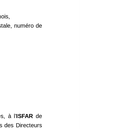
mois,
stale, numéro de
s, à l’
ISFAR
de
s des Directeurs