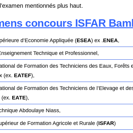
d’examen mentionnés plus haut.
mens concours ISFAR Bam
périeure d’Economie Appliquée (
ESEA
) ex .
ENEA
,
Enseignement Technique et Professionnel,
ational de Formation des Techniciens des Eaux, Forêts 
x (ex.
EATEF
),
tional de Formation des Techniciens de l’Elevage et des
 (ex.
EATE
),
chnique Abdoulaye Niass,
Supérieur de Formation Agricole et Rurale (
ISFAR
)