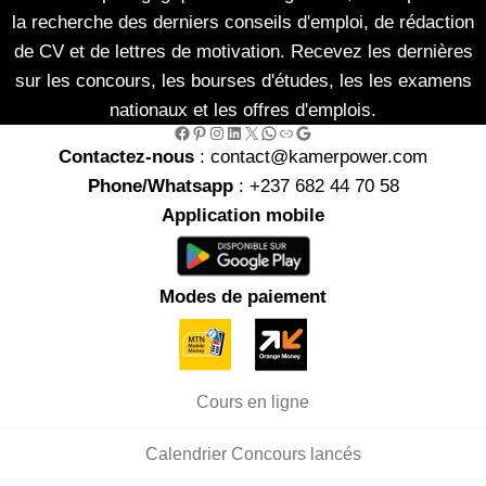
la recherche des derniers conseils d'emploi, de rédaction
de CV et de lettres de motivation. Recevez les dernières
sur les concours, les bourses d'études, les les examens
nationaux et les offres d'emplois.
Facebook
Pinterest
Instagram
LinkedIn
X
WhatsApp
Link
Google
Contactez-nous
: contact@kamerpower.com
Phone/Whatsapp
: +237 682 44 70 58
Application mobile
Modes de paiement
Cours en ligne
Calendrier Concours lancés