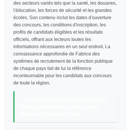
des secteurs variés tels que la santé, les douanes,
l'éducation, les forces de sécurité et les grandes
écoles. Son contenu inclut les dates d'ouverture
des concours, les conditions d'inscription, les
profils de candidats éligibles et les résultats
officiels, offrant aux lecteurs toutes les
informations nécessaires en un seul endroit. La
connaissance approfondie de Fabrice des
systèmes de recrutement de la fonction publique
de chaque pays fait de lui la référence
incontournable pour les candidats aux concours
de toute la région.
→
Concours Police 2026-2027 Senegal
élèves commissaires, officiers, sous-
officiers et agents de Police