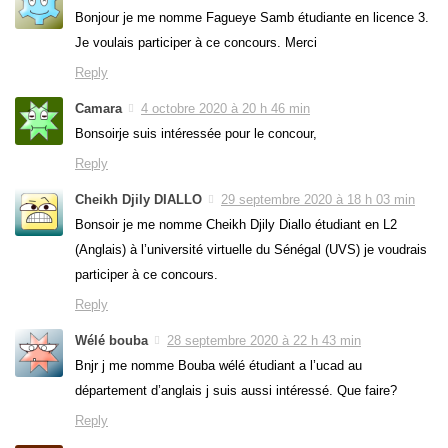
Bonjour je me nomme Fagueye Samb étudiante en licence 3.
Je voulais participer à ce concours. Merci
Reply
Camara
4 octobre 2020 à 20 h 46 min
Bonsoirje suis intéressée pour le concour,
Reply
Cheikh Djily DIALLO
29 septembre 2020 à 18 h 03 min
Bonsoir je me nomme Cheikh Djily Diallo étudiant en L2
(Anglais) à l’université virtuelle du Sénégal (UVS) je voudrais
participer à ce concours.
Reply
Wélé bouba
28 septembre 2020 à 22 h 43 min
Bnjr j me nomme Bouba wélé étudiant a l’ucad au
département d’anglais j suis aussi intéressé. Que faire?
Reply