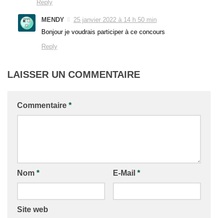
Reply
MENDY
25 janvier 2022 à 14 h 50 min
Bonjour je voudrais participer à ce concours
Reply
LAISSER UN COMMENTAIRE
Commentaire
*
Nom
*
E-Mail
*
Site web