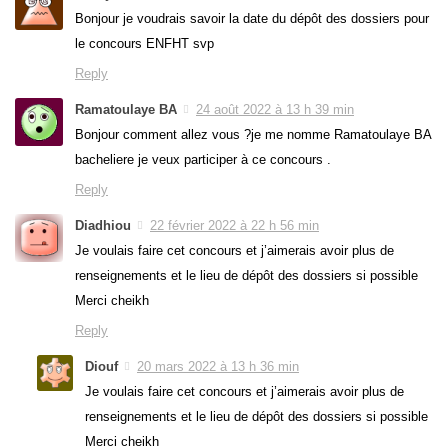
Bonjour je voudrais savoir la date du dépôt des dossiers pour
le concours ENFHT svp
Reply
Ramatoulaye BA
24 août 2022 à 13 h 39 min
Bonjour comment allez vous ?je me nomme Ramatoulaye BA
bacheliere je veux participer à ce concours .
Reply
Diadhiou
22 février 2022 à 22 h 56 min
Je voulais faire cet concours et j’aimerais avoir plus de
renseignements et le lieu de dépôt des dossiers si possible
Merci cheikh
Reply
Diouf
20 mars 2022 à 13 h 36 min
Je voulais faire cet concours et j’aimerais avoir plus de
renseignements et le lieu de dépôt des dossiers si possible
Merci cheikh