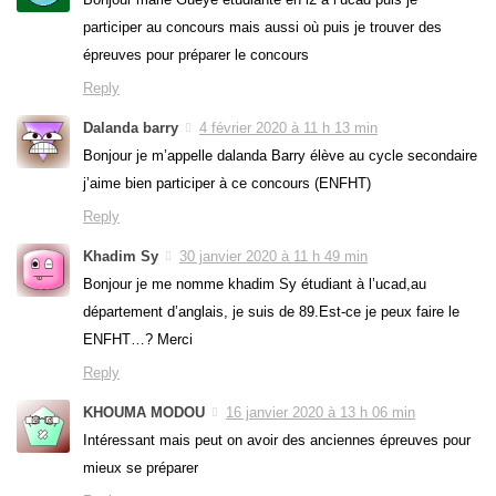
participer au concours mais aussi où puis je trouver des
épreuves pour préparer le concours
Reply
Dalanda barry
4 février 2020 à 11 h 13 min
Bonjour je m’appelle dalanda Barry élève au cycle secondaire
j’aime bien participer à ce concours (ENFHT)
Reply
Khadim Sy
30 janvier 2020 à 11 h 49 min
Bonjour je me nomme khadim Sy étudiant à l’ucad,au
département d’anglais, je suis de 89.Est-ce je peux faire le
ENFHT…? Merci
Reply
KHOUMA MODOU
16 janvier 2020 à 13 h 06 min
Intéressant mais peut on avoir des anciennes épreuves pour
mieux se préparer