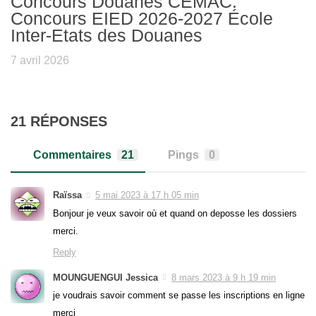
Concours Douanes CEMAC:
Concours EIED 2026-2027 École
Inter-Etats des Douanes
7 avril 2026
21 RÉPONSES
Commentaires
21
Pings
0
Raïssa
5 mai 2023 à 17 h 05 min
Bonjour je veux savoir où et quand on deposse les dossiers
merci.
Reply
MOUNGUENGUI Jessica
8 mars 2023 à 9 h 19 min
je voudrais savoir comment se passe les inscriptions en ligne
merci