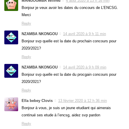
MANGOUMBA Wilfred
4 août 2020 à 13 h 16 min
Bonjour je veux avoir les dates du concours de L’ENCSG.
Merci
Reply
NZAMBA NKONGOU
14 avril 2020 à 9 h 11 min
Bonjour svp quelle est la date du prochain concours pour
2020/2021?
Reply
NZAMBA NKONGOU
14 avril 2020 à 9 h 09 min
Bonjour svp quelle est la date du procgain concours pour
2020/2021?
Reply
Ella bebey Clovis
13 février 2020 à 12 h 36 min
Bonjour à vous, je suis un jeune etudiant qui aimerais
continué ses etude à l’encsg, aidez svp pardon
Reply