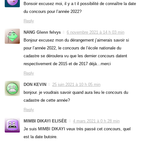
Bonsoir excusez moi, il y a t il possibilité de connaître la date
du concours pour l’année 2022?
Reply
NANG Glenn felvys
6 novembre 2021 à 14 h 03 min
Bonjour excusez mon du dérangement j’aimerais savoir si
pour l’année 2022, le concours de l’école nationale du
cadastre se déroulera vu que les dernier concours datent
respectivement de 2015 et de 2017 déjà…merci
Reply
DON KEVIN
25 juin 2021 à 10 h 05 min
bonjour. je voudrais savoir quand aura lieu le concours du
cadastre de cette année?
Reply
MIMBI DIKAYI ELISÉE
4 mars 2021 à 0 h 28 min
Je suis MIMBI DIKAYI veux très passé cet concours, quel
est la date butoire.