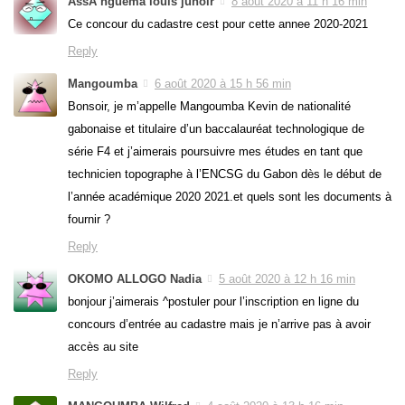
AssA nguema louis junoir
8 août 2020 à 11 h 16 min
Ce concour du cadastre cest pour cette annee 2020-2021
Reply
Mangoumba
6 août 2020 à 15 h 56 min
Bonsoir, je m’appelle Mangoumba Kevin de nationalité
gabonaise et titulaire d’un baccalauréat technologique de
série F4 et j’aimerais poursuivre mes études en tant que
technicien topographe à l’ENCSG du Gabon dès le début de
l’année académique 2020 2021.et quels sont les documents à
fournir ?
Reply
OKOMO ALLOGO Nadia
5 août 2020 à 12 h 16 min
bonjour j’aimerais ^postuler pour l’inscription en ligne du
concours d’entrée au cadastre mais je n’arrive pas à avoir
accès au site
Reply