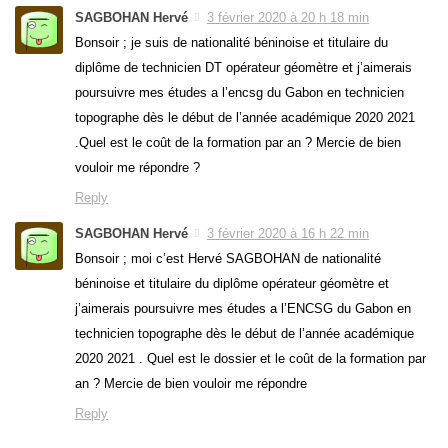
SAGBOHAN Hervé
3 février 2020 à 20 h 18 min
Bonsoir ; je suis de nationalité béninoise et titulaire du
diplôme de technicien DT opérateur géomètre et j’aimerais
poursuivre mes études a l’encsg du Gabon en technicien
topographe dès le début de l’année académique 2020 2021
.Quel est le coût de la formation par an ? Mercie de bien
vouloir me répondre ?
Reply
SAGBOHAN Hervé
3 février 2020 à 16 h 22 min
Bonsoir ; moi c’est Hervé SAGBOHAN de nationalité
béninoise et titulaire du diplôme opérateur géomètre et
j’aimerais poursuivre mes études a l’ENCSG du Gabon en
technicien topographe dès le début de l’année académique
2020 2021 . Quel est le dossier et le coût de la formation par
an ? Mercie de bien vouloir me répondre
Reply