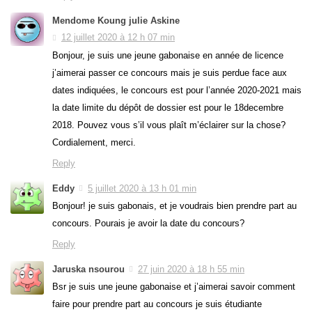
Mendome Koung julie Askine
12 juillet 2020 à 12 h 07 min
Bonjour, je suis une jeune gabonaise en année de licence
j’aimerai passer ce concours mais je suis perdue face aux
dates indiquées, le concours est pour l’année 2020-2021 mais
la date limite du dépôt de dossier est pour le 18decembre
2018. Pouvez vous s’il vous plaît m’éclairer sur la chose?
Cordialement, merci.
Reply
Eddy
5 juillet 2020 à 13 h 01 min
Bonjour! je suis gabonais, et je voudrais bien prendre part au
concours. Pourais je avoir la date du concours?
Reply
Jaruska nsourou
27 juin 2020 à 18 h 55 min
Bsr je suis une jeune gabonaise et j’aimerai savoir comment
faire pour prendre part au concours je suis étudiante