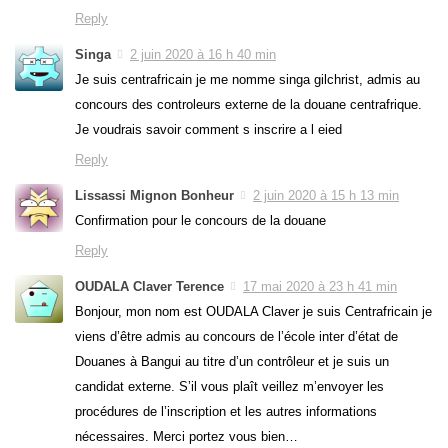
Reply
Singa
2 juin 2020 à 16 h 40 min
Je suis centrafricain je me nomme singa gilchrist, admis au
concours des controleurs externe de la douane centrafrique.
Je voudrais savoir comment s inscrire a l eied
Reply
Lissassi Mignon Bonheur
2 juin 2020 à 15 h 13 min
Confirmation pour le concours de la douane
Reply
OUDALA Claver Terence
17 mai 2020 à 23 h 41 min
Bonjour, mon nom est OUDALA Claver je suis Centrafricain je
viens d’être admis au concours de l’école inter d’état de
Douanes à Bangui au titre d’un contrôleur et je suis un
candidat externe. S’il vous plaît veillez m’envoyer les
procédures de l’inscription et les autres informations
nécessaires. Merci portez vous bien…