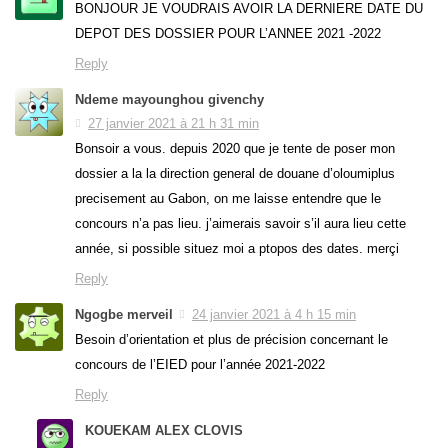
BONJOUR JE VOUDRAIS AVOIR LA DERNIERE DATE DU
DEPOT DES DOSSIER POUR L’ANNEE 2021 -2022
Reply
Ndeme mayounghou givenchy
27 janvier 2021 à 21 h 31 min
Bonsoir a vous. depuis 2020 que je tente de poser mon
dossier a la la direction general de douane d’oloumiplus
precisement au Gabon, on me laisse entendre que le
concours n’a pas lieu. j’aimerais savoir s’il aura lieu cette
année, si possible situez moi a ptopos des dates. merçi
Reply
Ngogbe merveil
24 janvier 2021 à 4 h 15 min
Besoin d’orientation et plus de précision concernant le
concours de l’EIED pour l’année 2021-2022
Reply
KOUEKAM ALEX CLOVIS