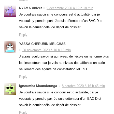
NYAMA Anicet
9 décembre 2020 à 19 h 18 min
Je voudrais savoir si le concours est d actualité, car je
voudrais y prendre part. Je suis détenteur d’un BAC D et
savoir le dernier délai de dépôt de dossier.
Reply
YASSA CHERUBIN MELCHAS
20 novembre 2020 à 10 h 15 min
J’aurais voulu savoir si au niveau de l’école on ne forme plus
les inspecteurs car je vois au niveau des affiches on parle
seulement des agents de constatation.MERCI
Reply
Ignoumba Moundounga
8 octobre 2020 à 16 h 45 min
Je voudrais savoir si le concour est d actualité, car je
voudrais y prendre par. Je suis détenteur d’un BAC D et
savoir le dernier délai de dépôt de dossier.
Reply