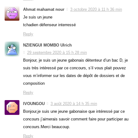
Ahmat mahamat nour
3 octobre 2020 à 11 h 36 min
Je suis un jeune
tchadien défenseur interressé
Reply
NZIENGUI MOMBO Ulrich
29 septembre 2020 à 15 h 28 min
Bonjour, je suis un jeune gabonais détenteur d’un bac D, je
suis très intéressé par ce concours, s’il vous plait pouvez
vous m’informer sur les dates de dépôt de dossiers et de
composition
Reply
IVOUNGOU
3 août 2020 à 14 h 35 min
Bonjour,je suis une jeune gabonaise que intéressé par ce
concours j’aimerais savoir comment faire pour participer au
concours.Merci beaucoup.
Reply