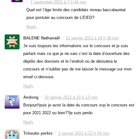
7 septembre 2021 à 7 h 44 min
Quel est l’âge limite des candidats niveau baccalauréat
pour postuler au concours de L’EIED?
Reply
BALENE Nathanaël
21 janvier 2021 à 19 h 38 min
Je suis toujours les informations sur le concours et je suis
partant mais ce que je ne sais c’est la date d’ouverture des
dépôts des dossiers et le l’endroit où de déroulera le
concours et n’oublier pas de me laisser le message sur mon
email ci-dessous
Reply
Andong
18 janvier 2021 à 15 h 13 min
Bonjour!!puis je avoir la date du concours svp le concours est
pour 2021 2022 ou bien??je suis perdu
Reply
Tcheuko perkis
2 janvier 2021 à 22 h 54 min