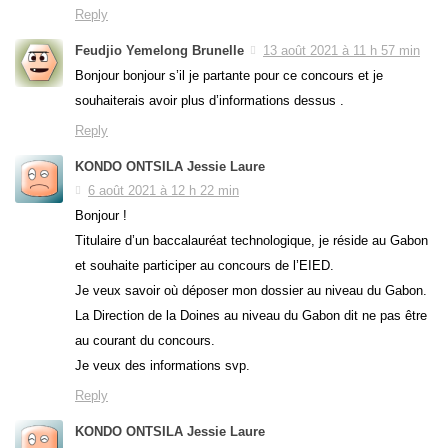
Reply
Feudjio Yemelong Brunelle
13 août 2021 à 11 h 57 min
Bonjour bonjour s’il je partante pour ce concours et je
souhaiterais avoir plus d’informations dessus .
Reply
KONDO ONTSILA Jessie Laure
6 août 2021 à 12 h 22 min
Bonjour !
Titulaire d’un baccalauréat technologique, je réside au Gabon
et souhaite participer au concours de l’EIED.
Je veux savoir où déposer mon dossier au niveau du Gabon.
La Direction de la Doines au niveau du Gabon dit ne pas être
au courant du concours.
Je veux des informations svp.
Reply
KONDO ONTSILA Jessie Laure