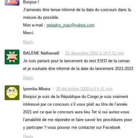
Bonjour !
J’aimerais être tenue informé de la date du concours dans la
mesure du possible.
Mon e-mail :
gwladys_mac@yahoo.com
Merci.
Reply
BALENE Nathanaël
31 décembre 2020 à 18 h 31 min
Je suis partant pour le lancement du test EIED de la cemac
et je souhaite être informé de la date du lancement 2021-2022
Reply
Ipemba Mbara
28 décembre 2020 à 0 h 41 min
Bonjour je suis de la République du Congo je suis vraiment
intéressé par ce concours s’il vous plaît au titre de l’année
2021 est ce que le concours aura lieu ?et si oui auriez-vous
l’amabilité de me répondre et faire savoir les procédures pour
y participer ? vous pouvez me contacter sur Facebook
Reply