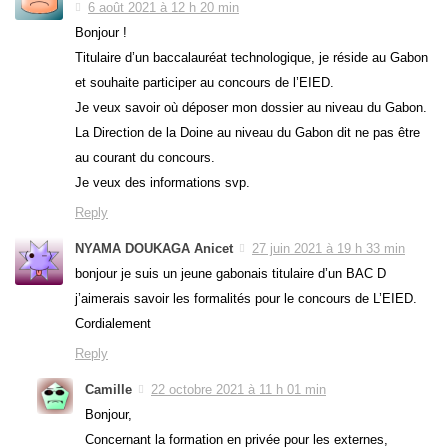
6 août 2021 à 12 h 20 min
Bonjour !
Titulaire d’un baccalauréat technologique, je réside au Gabon
et souhaite participer au concours de l’EIED.
Je veux savoir où déposer mon dossier au niveau du Gabon.
La Direction de la Doine au niveau du Gabon dit ne pas être
au courant du concours.
Je veux des informations svp.
Reply
NYAMA DOUKAGA Anicet
27 juin 2021 à 19 h 33 min
bonjour je suis un jeune gabonais titulaire d’un BAC D
j’aimerais savoir les formalités pour le concours de L’EIED.
Cordialement
Reply
Camille
22 octobre 2021 à 11 h 01 min
Bonjour,
Concernant la formation en privée pour les externes,