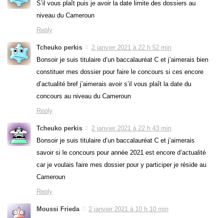
S’il vous plaît puis je avoir la date limite des dossiers au
niveau du Cameroun
Reply
Tcheuko perkis
2 janvier 2021 à 22 h 52 min
Bonsoir je suis titulaire d’un baccalauréat C et j’aimerais bien
constituer mes dossier pour faire le concours si ces encore
d’actualité bref j’aimerais avoir s’il vous plaît la date du
concours au niveau du Cameroun
Reply
Tcheuko perkis
2 janvier 2021 à 22 h 43 min
Bonsoir je suis titulaire d’un baccalauréat C et j’aimerais
savoir si le concours pour année 2021 est encore d’actualité
car je voulais faire mes dossier pour y participer je réside au
Cameroun
Reply
Moussi Frieda
2 janvier 2021 à 10 h 10 min