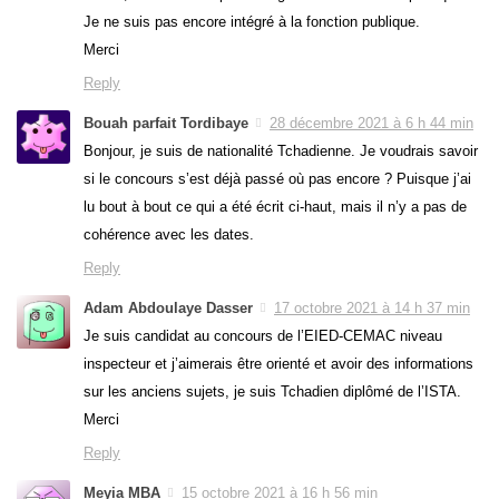
Je ne suis pas encore intégré à la fonction publique.
Merci
Reply
Bouah parfait Tordibaye
28 décembre 2021 à 6 h 44 min
Bonjour, je suis de nationalité Tchadienne. Je voudrais savoir
si le concours s’est déjà passé où pas encore ? Puisque j’ai
lu bout à bout ce qui a été écrit ci-haut, mais il n’y a pas de
cohérence avec les dates.
Reply
Adam Abdoulaye Dasser
17 octobre 2021 à 14 h 37 min
Je suis candidat au concours de l’EIED-CEMAC niveau
inspecteur et j’aimerais être orienté et avoir des informations
sur les anciens sujets, je suis Tchadien diplômé de l’ISTA.
Merci
Reply
Meyia MBA
15 octobre 2021 à 16 h 56 min