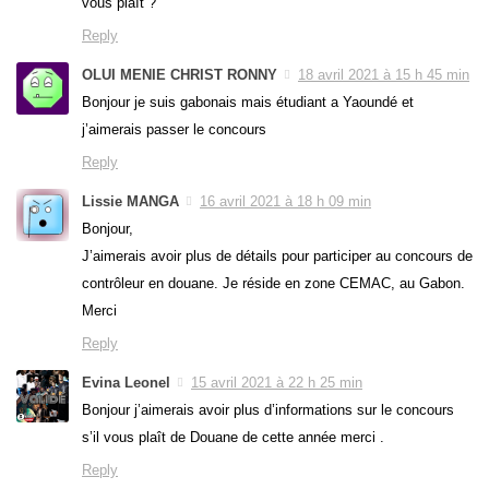
vous plaît ?
Reply
OLUI MENIE CHRIST RONNY
18 avril 2021 à 15 h 45 min
Bonjour je suis gabonais mais étudiant a Yaoundé et
j’aimerais passer le concours
Reply
Lissie MANGA
16 avril 2021 à 18 h 09 min
Bonjour,
J’aimerais avoir plus de détails pour participer au concours de
contrôleur en douane. Je réside en zone CEMAC, au Gabon.
Merci
Reply
Evina Leonel
15 avril 2021 à 22 h 25 min
Bonjour j’aimerais avoir plus d’informations sur le concours
s’il vous plaît de Douane de cette année merci .
Reply