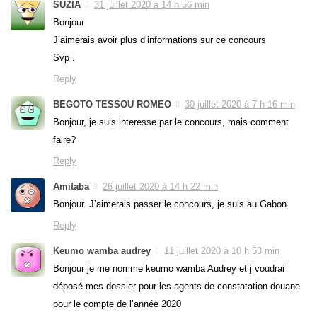
SUZIA
31 juillet 2020 à 14 h 56 min
Bonjour
J’aimerais avoir plus d’informations sur ce concours
Svp .
Reply
BEGOTO TESSOU ROMEO
30 juillet 2020 à 7 h 16 min
Bonjour, je suis interesse par le concours, mais comment
faire?
Reply
Amitaba
26 juillet 2020 à 14 h 22 min
Bonjour. J’aimerais passer le concours, je suis au Gabon.
Reply
Keumo wamba audrey
11 juillet 2020 à 10 h 53 min
Bonjour je me nomme keumo wamba Audrey et j voudrai
déposé mes dossier pour les agents de constatation douane
pour le compte de l’année 2020