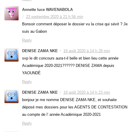
Annette luce WAVENABOLA
23 septembre 2020 à 21 h 56 min
Bonsoir comment déposer le dossier vu la crise qui sévit ? Je
suis au Gabon
Reply
DENISE ZAMA NKE
19 août 2020 à 14 h 28 min
svp le dit concours aura-t-il belle et bien lieu cette année
Académique 2020-2021?????? DENISE ZAMA depuis
YAOUNDÉ
Reply
DENISE ZAMA NKE
19 août 2020 à 14 h 23 min
bonjour je me nomme DENISE ZAMA NKE, et souhaite
déposé mes dossiers pour les AGENTS DE CONTESTATION
au compte de l’ année Académique 2020-2021
Reply