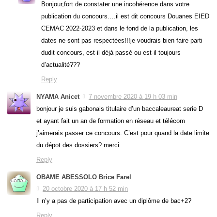
Bonjour,fort de constater une incohérence dans votre
publication du concours….il est dit concours Douanes EIED
CEMAC 2022-2023 et dans le fond de la publication, les
dates ne sont pas respectées!!!je voudrais bien faire parti
dudit concours, est-il déjà passé ou est-il toujours
d’actualité???
Reply
NYAMA Anicet
7 novembre 2020 à 19 h 03 min
bonjour je suis gabonais titulaire d’un baccaleaureat serie D
et ayant fait un an de formation en réseau et télécom
j’aimerais passer ce concours. C’est pour quand la date limite
du dépot des dossiers? merci
Reply
OBAME ABESSOLO Brice Farel
20 octobre 2020 à 17 h 52 min
Il n’y a pas de participation avec un diplôme de bac+2?
Reply