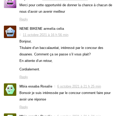
Merci pour cette opportunité de donner la chance à chacun de
nous d’avoir un avenir meilleur
Reply
NENE BIKENE armelia celia
11 octobre 2021 à 16 h 56 min
Bonjour,
Titulaire d’un baccalauréat, intéressé par le concour des
douanes. Comment ça se passe s’il vous plait?
En attente d’un retour,
Cordialement.
Reply
Mbia essaba Rosalie
6 octobre 2021 à 21 h 25 min
Bonsoir je suis intéressée par le concour comment faire pour
avoir une réponse
Reply