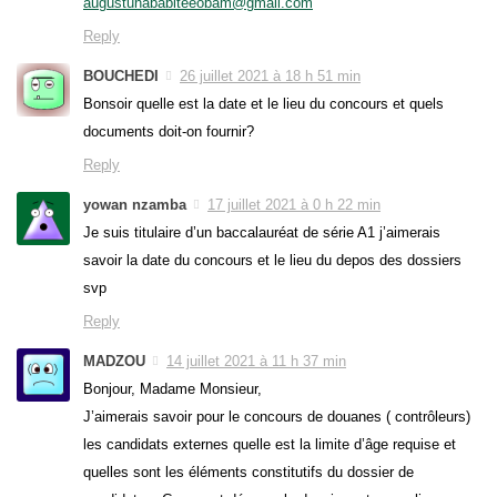
augustunababiteeobam@gmail.com
Reply
BOUCHEDI
26 juillet 2021 à 18 h 51 min
Bonsoir quelle est la date et le lieu du concours et quels
documents doit-on fournir?
Reply
yowan nzamba
17 juillet 2021 à 0 h 22 min
Je suis titulaire d’un baccalauréat de série A1 j’aimerais
savoir la date du concours et le lieu du depos des dossiers
svp
Reply
MADZOU
14 juillet 2021 à 11 h 37 min
Bonjour, Madame Monsieur,
J’aimerais savoir pour le concours de douanes ( contrôleurs)
les candidats externes quelle est la limite d’âge requise et
quelles sont les éléments constitutifs du dossier de