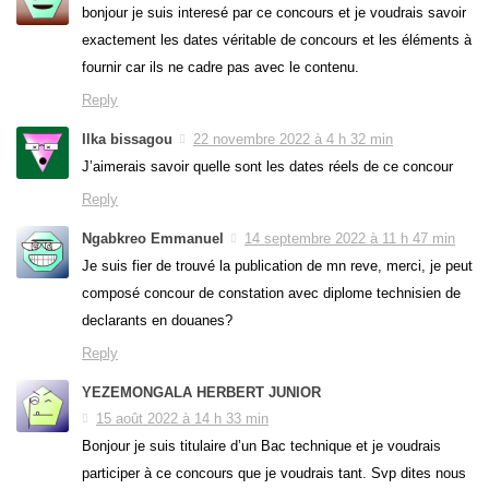
bonjour je suis interesé par ce concours et je voudrais savoir
exactement les dates véritable de concours et les éléments à
fournir car ils ne cadre pas avec le contenu.
Reply
Ilka bissagou
22 novembre 2022 à 4 h 32 min
J’aimerais savoir quelle sont les dates réels de ce concour
Reply
Ngabkreo Emmanuel
14 septembre 2022 à 11 h 47 min
Je suis fier de trouvé la publication de mn reve, merci, je peut
composé concour de constation avec diplome technisien de
declarants en douanes?
Reply
YEZEMONGALA HERBERT JUNIOR
15 août 2022 à 14 h 33 min
Bonjour je suis titulaire d’un Bac technique et je voudrais
participer à ce concours que je voudrais tant. Svp dites nous