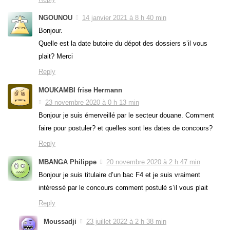
NGOUNOU
14 janvier 2021 à 8 h 40 min
Bonjour.
Quelle est la date butoire du dépot des dossiers s’il vous
plait? Merci
Reply
MOUKAMBI frise Hermann
23 novembre 2020 à 0 h 13 min
Bonjour je suis émerveillé par le secteur douane. Comment
faire pour postuler? et quelles sont les dates de concours?
Reply
MBANGA Philippe
20 novembre 2020 à 2 h 47 min
Bonjour je suis titulaire d’un bac F4 et je suis vraiment
intéressé par le concours comment postulé s’il vous plait
Reply
Moussadji
23 juillet 2022 à 2 h 38 min