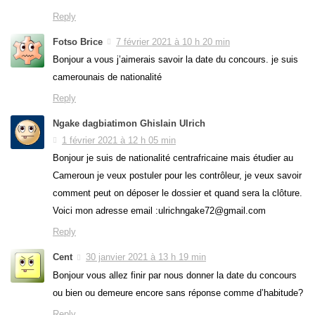
Reply
Fotso Brice
7 février 2021 à 10 h 20 min
Bonjour a vous j’aimerais savoir la date du concours. je suis
camerounais de nationalité
Reply
Ngake dagbiatimon Ghislain Ulrich
1 février 2021 à 12 h 05 min
Bonjour je suis de nationalité centrafricaine mais étudier au
Cameroun je veux postuler pour les contrôleur, je veux savoir
comment peut on déposer le dossier et quand sera la clôture.
Voici mon adresse email :ulrichngake72@gmail.com
Reply
Cent
30 janvier 2021 à 13 h 19 min
Bonjour vous allez finir par nous donner la date du concours
ou bien ou demeure encore sans réponse comme d’habitude?
Reply