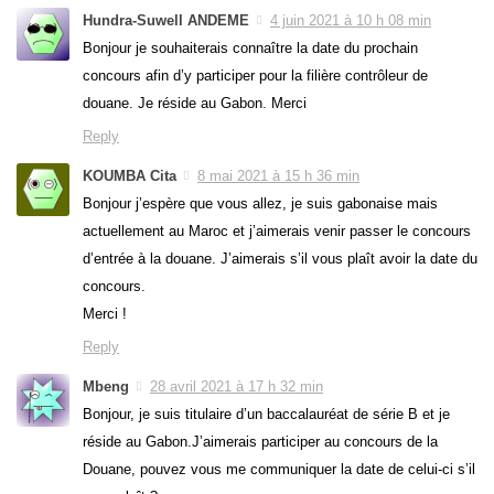
Hundra-Suwell ANDEME
4 juin 2021 à 10 h 08 min
Bonjour je souhaiterais connaître la date du prochain
concours afin d’y participer pour la filière contrôleur de
douane. Je réside au Gabon. Merci
Reply
KOUMBA Cita
8 mai 2021 à 15 h 36 min
Bonjour j’espère que vous allez, je suis gabonaise mais
actuellement au Maroc et j’aimerais venir passer le concours
d’entrée à la douane. J’aimerais s’il vous plaît avoir la date du
concours.
Merci !
Reply
Mbeng
28 avril 2021 à 17 h 32 min
Bonjour, je suis titulaire d’un baccalauréat de série B et je
réside au Gabon.J’aimerais participer au concours de la
Douane, pouvez vous me communiquer la date de celui-ci s’il