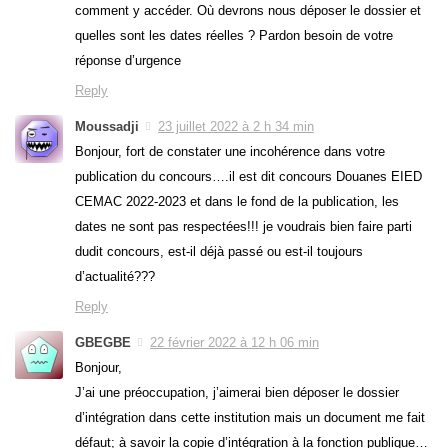
comment y accéder. Où devrons nous déposer le dossier et
quelles sont les dates réelles ? Pardon besoin de votre
réponse d’urgence
Reply
Moussadji
23 juillet 2022 à 2 h 34 min
Bonjour, fort de constater une incohérence dans votre
publication du concours….il est dit concours Douanes EIED
CEMAC 2022-2023 et dans le fond de la publication, les
dates ne sont pas respectées!!! je voudrais bien faire parti
dudit concours, est-il déjà passé ou est-il toujours
d’actualité???
Reply
GBEGBE
22 février 2022 à 12 h 06 min
Bonjour,
J’ai une préoccupation, j’aimerai bien déposer le dossier
d’intégration dans cette institution mais un document me fait
défaut; à savoir la copie d’intégration à la fonction publique…