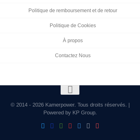
Politique de remboursement et de retour
Politique de Cookies
À propos
Contactez Nous
© 2014 - 2026 Kamerpower. Tous droits réservés. |
Powered by KP Group.