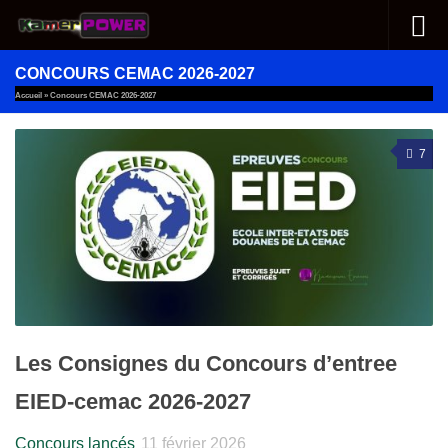
Au dessous du contenu
CONCOURS CEMAC 2026-2027
Accueil
»
Concours CEMAC 2026-2027
7
Les Consignes du Concours d’entree
EIED-cemac 2026-2027
Concours lancés
11 février 2026