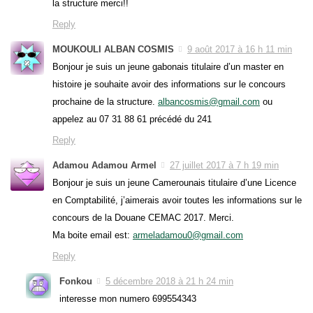
la structure merci!!
Reply
MOUKOULI ALBAN COSMIS
9 août 2017 à 16 h 11 min
Bonjour je suis un jeune gabonais titulaire d’un master en
histoire je souhaite avoir des informations sur le concours
prochaine de la structure.
albancosmis@gmail.com
ou
appelez au 07 31 88 61 précédé du 241
Reply
Adamou Adamou Armel
27 juillet 2017 à 7 h 19 min
Bonjour je suis un jeune Camerounais titulaire d’une Licence
en Comptabilité, j’aimerais avoir toutes les informations sur le
concours de la Douane CEMAC 2017. Merci.
Ma boite email est:
armeladamou0@gmail.com
Reply
Fonkou
5 décembre 2018 à 21 h 24 min
interesse mon numero 699554343