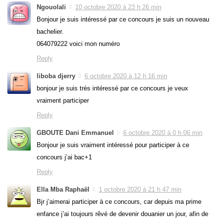
Ngouolali
10 octobre 2020 à 23 h 26 min
Bonjour je suis intéressé par ce concours je suis un nouveau
bachelier.
064079222 voici mon numéro
Reply
liboba djerry
6 octobre 2020 à 12 h 16 min
bonjour je suis très intéressé par ce concours je veux
vraiment participer
Reply
GBOUTE Dani Emmanuel
6 octobre 2020 à 0 h 06 min
Bonjour je suis vraiment intéressé pour participer à ce
concours j’ai bac+1
Reply
Ella Mba Raphaël
1 octobre 2020 à 21 h 47 min
Bjr j’aimerai participer à ce concours, car depuis ma prime
enfance j’ai toujours rêvé de devenir douanier un jour, afin de