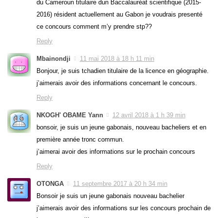
du Cameroun titulaire dun Baccalauréat scientifique (2015-
2016) résident actuellement au Gabon je voudrais presenté
ce concours comment m’y prendre stp??
Reply
Mbainondji
11 mai 2018 à 18 h 11 min
Bonjour, je suis tchadien titulaire de la licence en géographie.
j’aimerais avoir des informations concernant le concours.
Reply
NKOGH' OBAME Yann
12 avril 2018 à 1 h 39 min
bonsoir, je suis un jeune gabonais, nouveau bacheliers et en
première année tronc commun.
j’aimerai avoir des informations sur le prochain concours
Reply
OTONGA
11 septembre 2017 à 20 h 34 min
Bonsoir je suis un jeune gabonais nouveau bachelier
j’aimerais avoir des informations sur les concours prochain de