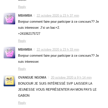
Reply
MBAMBA
22 octobre 2020 à 23 h 37 min
Bonjour comment faire pour participer à ce concours?? Je
suis interesser. J’si un bac+2.
+241062175727
Reply
MBAMBA
22 octobre 2020 à 23 h 33 min
Bonjour comment faire pour participer à ce concours?? Je
suis interesser.
Reply
OVANGUE NGOMA
20 octobre 2020 à 9 h 14 min
BONJOUR JE SUIS INTÉRESSÉ SVP LAISSER LA
JEUNESSE VOUS REPRÉSENTER AH MON PAYS LE
GABON
Reply