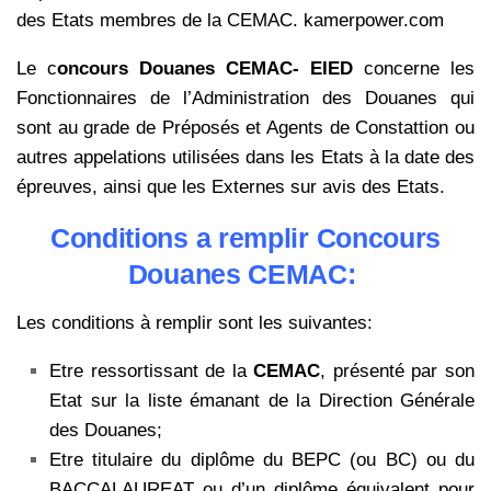
des Etats membres de la CEMAC. kamerpower.com
Le c
oncours Douanes CEMAC- EIED
concerne les
Fonctionnaires de l’Administration des Douanes qui
sont au grade de Préposés et Agents de Constattion ou
autres appelations utilisées dans les Etats à la date des
épreuves, ainsi que les Externes sur avis des Etats.
Conditions a remplir Concours
Douanes CEMAC:
Les conditions à remplir sont les suivantes:
Etre ressortissant de la
CEMAC
, présenté par son
Etat sur la liste émanant de la Direction Générale
des Douanes;
Etre titulaire du diplôme du BEPC (ou BC) ou du
BACCALAUREAT ou d’un diplôme équivalent pour