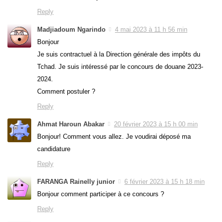
Reply
Madjiadoum Ngarindo
4 mai 2023 à 11 h 56 min
Bonjour
Je suis contractuel à la Direction générale des impôts du
Tchad. Je suis intéressé par le concours de douane 2023-
2024.
Comment postuler ?
Reply
Ahmat Haroun Abakar
20 février 2023 à 15 h 00 min
Bonjour! Comment vous allez. Je voudirai déposé ma
candidature
Reply
FARANGA Rainelly junior
6 février 2023 à 15 h 18 min
Bonjour comment participer à ce concours ?
Reply