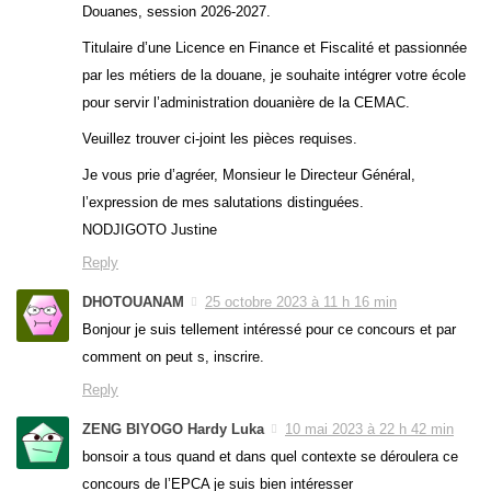
Douanes, session 2026-2027.
Titulaire d’une Licence en Finance et Fiscalité et passionnée
par les métiers de la douane, je souhaite intégrer votre école
pour servir l’administration douanière de la CEMAC.
Veuillez trouver ci-joint les pièces requises.
Je vous prie d’agréer, Monsieur le Directeur Général,
l’expression de mes salutations distinguées.
NODJIGOTO Justine
Reply
DHOTOUANAM
25 octobre 2023 à 11 h 16 min
Bonjour je suis tellement intéressé pour ce concours et par
comment on peut s, inscrire.
Reply
ZENG BIYOGO Hardy Luka
10 mai 2023 à 22 h 42 min
bonsoir a tous quand et dans quel contexte se déroulera ce
concours de l’EPCA je suis bien intéresser