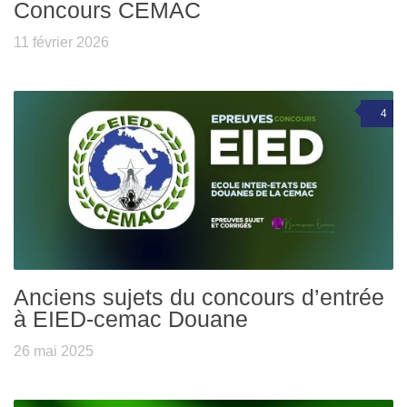
Concours CEMAC
11 février 2026
4
Anciens sujets du concours d’entrée
à EIED-cemac Douane
26 mai 2025