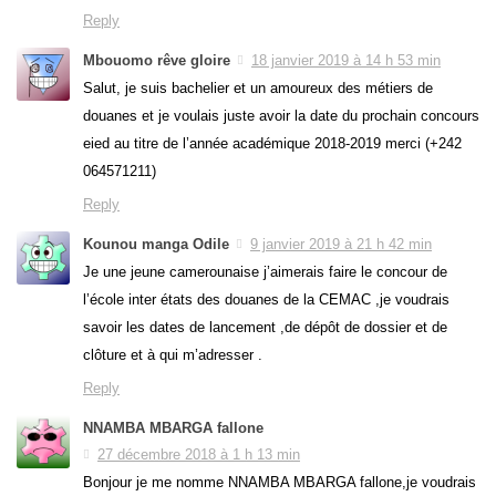
Reply
Mbouomo rêve gloire
18 janvier 2019 à 14 h 53 min
Salut, je suis bachelier et un amoureux des métiers de
douanes et je voulais juste avoir la date du prochain concours
eied au titre de l’année académique 2018-2019 merci (+242
064571211)
Reply
Kounou manga Odile
9 janvier 2019 à 21 h 42 min
Je une jeune camerounaise j’aimerais faire le concour de
l’école inter états des douanes de la CEMAC ,je voudrais
savoir les dates de lancement ,de dépôt de dossier et de
clôture et à qui m’adresser .
Reply
NNAMBA MBARGA fallone
27 décembre 2018 à 1 h 13 min
Bonjour je me nomme NNAMBA MBARGA fallone,je voudrais