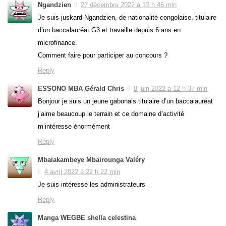
Ngandzien
27 décembre 2022 à 12 h 46 min
Je suis juskard Ngandzien, de nationalité congolaise, titulaire
d’un baccalauréat G3 et travaille depuis 6 ans en
microfinance.
Comment faire pour participer au concours ?
Reply
ESSONO MBA Gérald Chris
8 juin 2022 à 12 h 37 min
Bonjour je suis un jeune gabonais titulaire d’un baccalauréat
j’aime beaucoup le terrain et ce domaine d’activité
m’intéresse énormément
Reply
Mbaiakambeye Mbairounga Valéry
4 avril 2022 à 22 h 22 min
Je suis intéressé les administrateurs
Reply
Manga WEGBE shella celestina