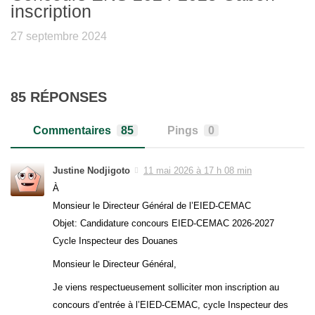
inscription
27 septembre 2024
85 RÉPONSES
Commentaires
85
Pings
0
Justine Nodjigoto
11 mai 2026 à 17 h 08 min
À
Monsieur le Directeur Général de l’EIED-CEMAC
Objet: Candidature concours EIED-CEMAC 2026-2027
Cycle Inspecteur des Douanes
Monsieur le Directeur Général,
Je viens respectueusement solliciter mon inscription au
concours d’entrée à l’EIED-CEMAC, cycle Inspecteur des