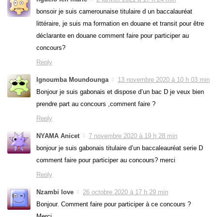
bonsoir je suis camerounaise titulaire d un baccalauréat
littéraire, je suis ma formation en douane et transit pour être
déclarante en douane comment faire pour participer au
concours?
Reply
Ignoumba Moundounga
13 novembre 2020 à 10 h 03 min
Bonjour je suis gabonais et dispose d’un bac D je veux bien
prendre part au concours ,comment faire ?
Reply
NYAMA Anicet
7 novembre 2020 à 19 h 28 min
bonjour je suis gabonais titulaire d’un baccaleauréat serie D
comment faire pour participer au concours? merci
Reply
Nzambi love
26 octobre 2020 à 17 h 29 min
Bonjour. Comment faire pour participer à ce concours ?
Merci.