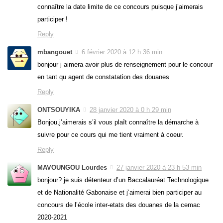
connaître la date limite de ce concours puisque j’aimerais
participer !
Reply
mbangouet
6 février 2020 à 12 h 36 min
bonjour j aimera avoir plus de renseignement pour le concour
en tant qu agent de constatation des douanes
Reply
ONTSOUYIKA
28 janvier 2020 à 0 h 29 min
Bonjou,j’aimerais s’il vous plaît connaître la démarche à
suivre pour ce cours qui me tient vraiment à coeur.
Reply
MAVOUNGOU Lourdes
27 janvier 2020 à 23 h 53 min
bonjour? je suis détenteur d’un Baccalauréat Technologique
et de Nationalité Gabonaise et j’aimerai bien participer au
concours de l’école inter-etats des douanes de la cemac
2020-2021