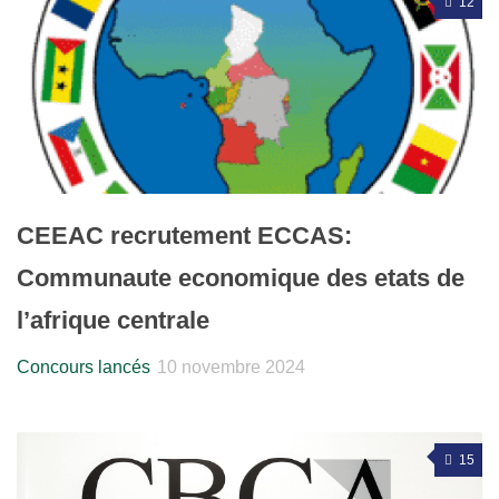
12
CEEAC recrutement ECCAS:
Communaute economique des etats de
l’afrique centrale
Concours lancés
10 novembre 2024
15