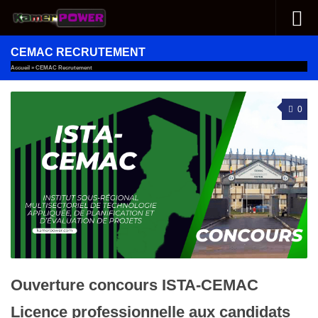
Au dessous du contenu
CEMAC RECRUTEMENT
Accueil
»
CEMAC Recrutement
0
Ouverture concours ISTA-CEMAC
Licence professionnelle aux candidats