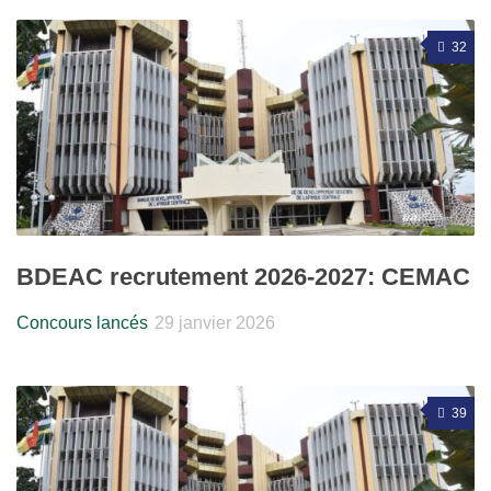
32
BDEAC recrutement 2026-2027: CEMAC
Concours lancés
29 janvier 2026
39