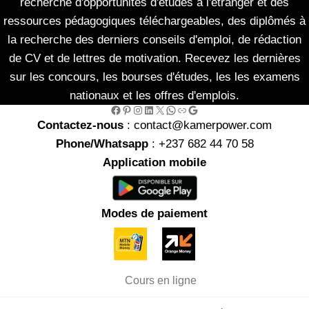
recherche d'opportunités d'études à l'étranger et des
ressources pédagogiques téléchargeables, des diplômés à
la recherche des derniers conseils d'emploi, de rédaction
de CV et de lettres de motivation. Recevez les dernières
sur les concours, les bourses d'études, les les examens
nationaux et les offres d'emplois.
Facebook
Pinterest
Instagram
LinkedIn
X
WhatsApp
Link
Google
Contactez-nous
: contact@kamerpower.com
Phone/Whatsapp
: +237 682 44 70 58
Application mobile
Modes de paiement
Cours en ligne