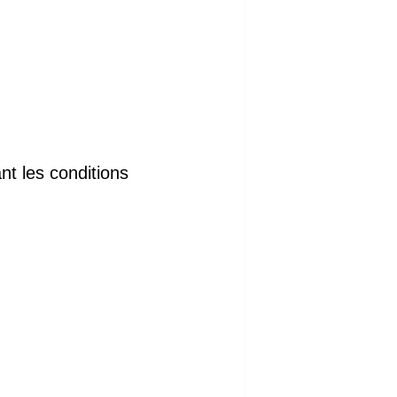
ant
les conditions