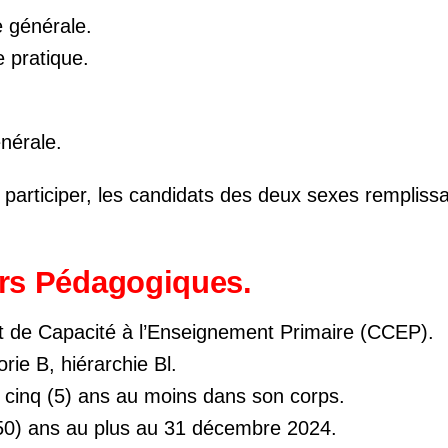
 générale.
 pratique.
nérale.
y participer, les candidats des deux sexes rempliss
rs Pédagogiques.
icat de Capacité à l’Enseignement Primaire (CCEP).
orie B, hiérarchie Bl.
 cinq (5) ans au moins dans son corps.
50) ans au plus au 31 décembre 2024.