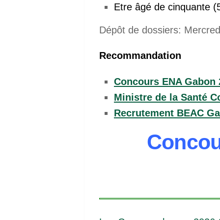
Etre âgé de cinquante (
Dépôt de dossiers: Mercre
Recommandation
Concours ENA Gabon 2
Ministre de la Santé 
Recrutement BEAC Gab
Concou