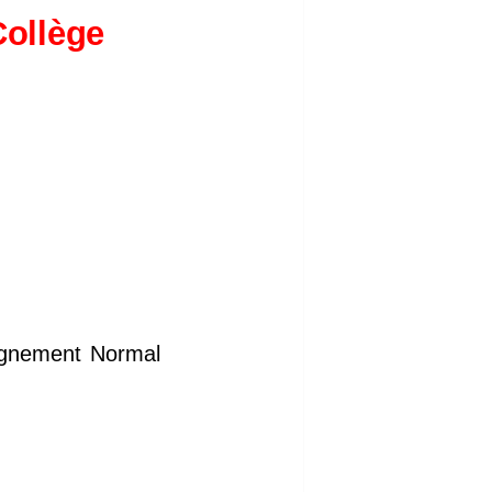
Collège
seignement Normal