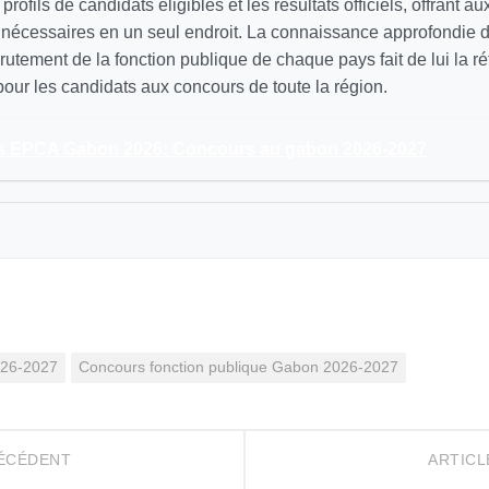
s profils de candidats éligibles et les résultats officiels, offrant a
s nécessaires en un seul endroit. La connaissance approfondie 
utement de la fonction publique de chaque pays fait de lui la r
our les candidats aux concours de toute la région.
 EPCA Gabon 2026: Concours au gabon 2026-2027
026-2027
Concours fonction publique Gabon 2026-2027
RÉCÉDENT
ARTICL