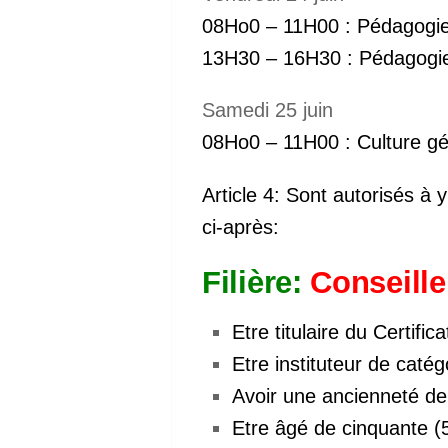
08Ho0 – 11H00 : Pédagogie
13H30 – 16H30 : Pédagogie
Samedi 25 juin
2021
08Ho0 – 11H00 : Culture gé
Article 4: Sont autorisés à 
ci-après
:
Filière:
Conseille
Etre titulaire du Certif
Etre instituteur de catég
Avoir une ancienneté de
Etre âgé de cinquante (