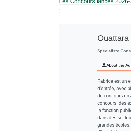
Les Concours lances 2026
:
Ouattara
Spécialiste Con
About the Au
Fabrice est un e
d'entrée, avec p
de concours en 
concours, des e
la fonction pub
dans des secteur
grandes écoles. 