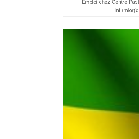
Emploi chez Centre Pas
Infirmier(è