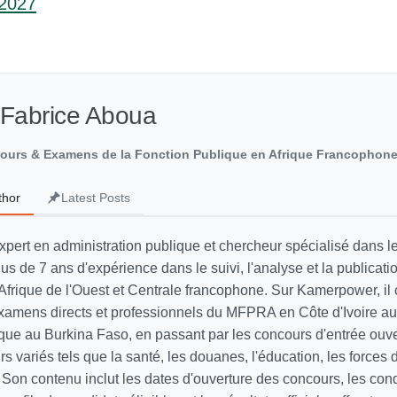
-2027
 Fabrice Aboua
cours & Examens de la Fonction Publique en Afrique Francophon
thor
Latest Posts
xpert en administration publique et chercheur spécialisé dans 
lus de 7 ans d'expérience dans le suivi, l'analyse et la publicati
Afrique de l'Ouest et Centrale francophone. Sur Kamerpower, il 
xamens directs et professionnels du MFPRA en Côte d'Ivoire a
lique au Burkina Faso, en passant par les concours d'entrée ouv
s variés tels que la santé, les douanes, l'éducation, les forces d
Son contenu inclut les dates d'ouverture des concours, les cond