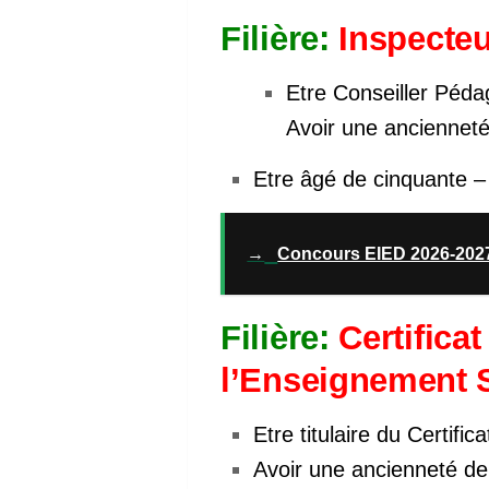
Filière:
Inspecteu
Etre Conseiller Péda
Avoir une ancienneté
Etre âgé de cinquante –
→
Concours EIED 2026-2027
Filière:
Certificat
l’Enseignement 
Etre titulaire du Certifi
Avoir une ancienneté de