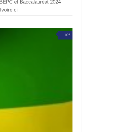
 BEPC et Baccalauréat 2024
Ivoire ci
105