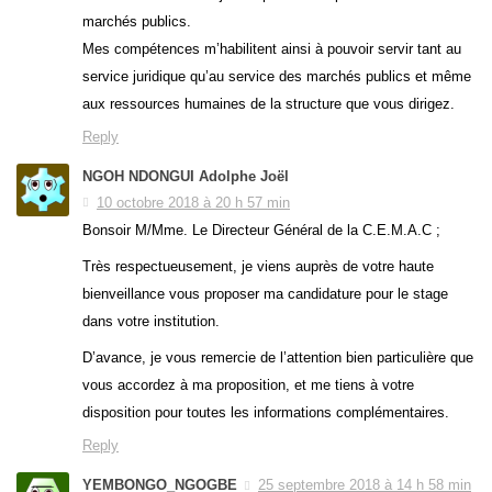
marchés publics.
Mes compétences m’habilitent ainsi à pouvoir servir tant au
service juridique qu’au service des marchés publics et même
aux ressources humaines de la structure que vous dirigez.
Reply
NGOH NDONGUI Adolphe Joël
10 octobre 2018 à 20 h 57 min
Bonsoir M/Mme. Le Directeur Général de la C.E.M.A.C ;
Très respectueusement, je viens auprès de votre haute
bienveillance vous proposer ma candidature pour le stage
dans votre institution.
D’avance, je vous remercie de l’attention bien particulière que
vous accordez à ma proposition, et me tiens à votre
disposition pour toutes les informations complémentaires.
Reply
YEMBONGO_NGOGBE
25 septembre 2018 à 14 h 58 min