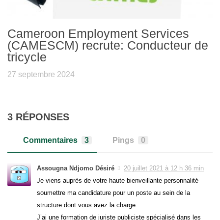
Cameroon Employment Services
(CAMESCM) recrute: Conducteur de
tricycle
27 septembre 2024
3 RÉPONSES
Commentaires
3
Pings
0
Assougna Ndjomo Désiré
20 juillet 2021 à 12 h 36 min
Je viens auprès de votre haute bienveillante personnalité
soumettre ma candidature pour un poste au sein de la
structure dont vous avez la charge.
J’ai une formation de juriste publiciste spécialisé dans les