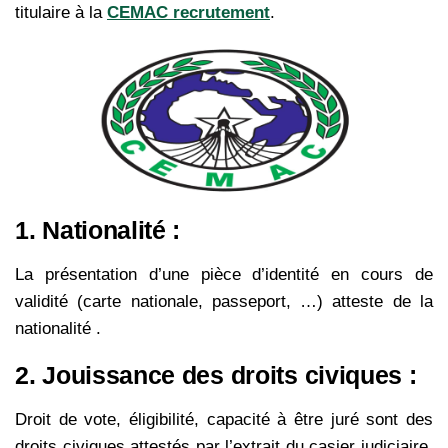
titulaire à la
CEMAC recrutement
.
1. Nationalité :
La présentation d’une pièce d’identité en cours de
validité (carte nationale, passeport, …) atteste de la
nationalité .
2. Jouissance des droits civiques :
Droit de vote, éligibilité, capacité à être juré sont des
droits civiques attestés par l’extrait du casier judiciaire.