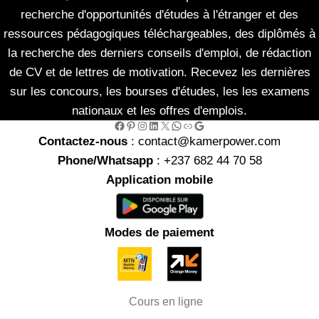
recherche d'opportunités d'études à l'étranger et des
ressources pédagogiques téléchargeables, des diplômés à
la recherche des derniers conseils d'emploi, de rédaction
de CV et de lettres de motivation. Recevez les dernières
sur les concours, les bourses d'études, les les examens
nationaux et les offres d'emplois.
Facebook
Pinterest
Instagram
LinkedIn
X
WhatsApp
Link
Google
Contactez-nous
: contact@kamerpower.com
Phone/Whatsapp
: +237 682 44 70 58
Application mobile
Modes de paiement
Cours en ligne