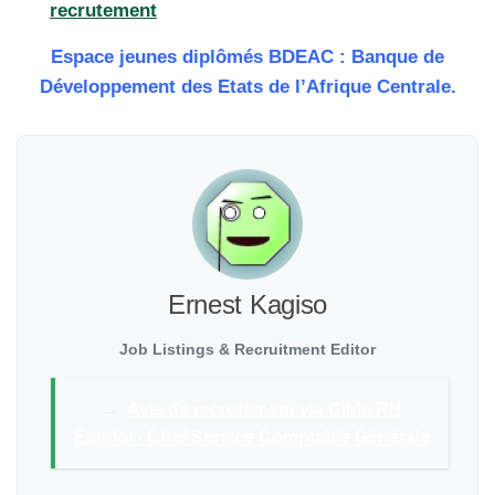
recrutement
Espace jeunes diplômés BDEAC : Banque de
Développement des Etats de l’Afrique Centrale.
Ernest Kagiso
Job Listings & Recruitment Editor
→
Avis de recrutement via Cible RH
Emploi - Chef Service Comptable Générale