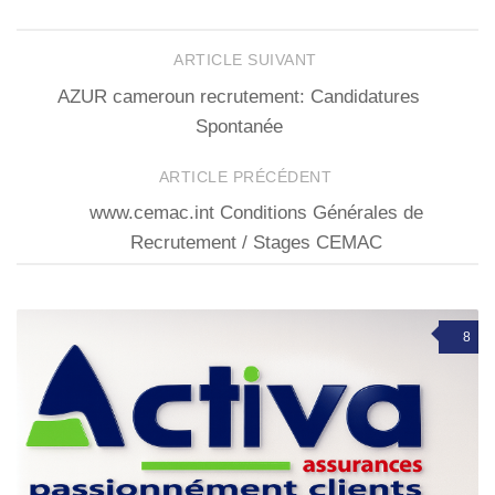
ARTICLE SUIVANT
AZUR cameroun recrutement: Candidatures
Spontanée
ARTICLE PRÉCÉDENT
www.cemac.int Conditions Générales de
Recrutement / Stages CEMAC
8