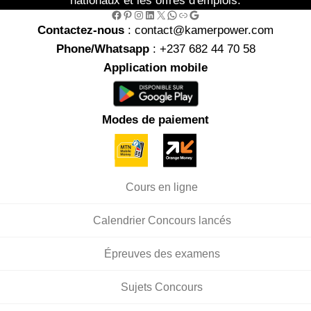
nationaux et les offres d'emplois.
Facebook
Pinterest
Instagram
LinkedIn
X
WhatsApp
Link
Google
Contactez-nous
: contact@kamerpower.com
Phone/Whatsapp
: +237 682 44 70 58
Application mobile
Modes de paiement
Cours en ligne
Calendrier Concours lancés
Épreuves des examens
Sujets Concours