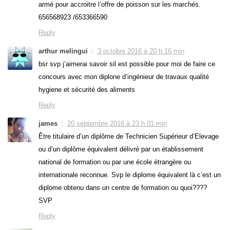
armé pour accroitre l’offre de poisson sur les marchés.
656568923 /653366590
Reply
arthur melingui
3 octobre 2016 à 20 h 16 min
bsr svp j’aimerai savoir sil est possible pour moi de faire ce
concours avec mon diplone d’ingénieur de travaux qualité
hygiene et sécurité des aliments
Reply
james
20 septembre 2016 à 23 h 01 min
Être titulaire d’un diplôme de Technicien Supérieur d’Elevage
ou d’un diplôme équivalent délivré par un établissement
national de formation ou par une école étrangère ou
internationale reconnue. Svp le diplome équivalent là c’est un
diplome obtenu dans un centre de formation ou quoi????
SVP
Reply