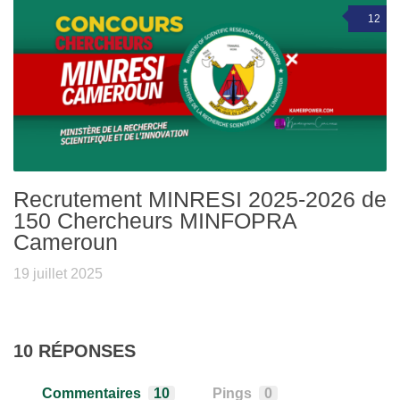
12
Recrutement MINRESI 2025-2026 de
150 Chercheurs MINFOPRA
Cameroun
19 juillet 2025
10 RÉPONSES
Commentaires
10
Pings
0