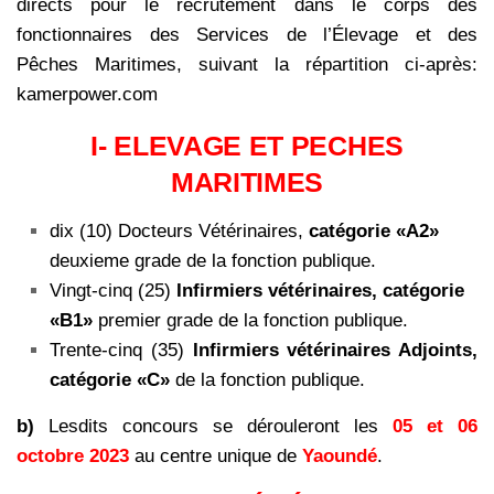
directs pour le
recrutement dans le corps des
fonctionnaires des Services de l’Élevage et des
Pêches
Maritimes, suivant la répartition ci-après:
kamerpower.com
I- ELEVAGE ET PECHES
MARITIMES
dix (10) Docteurs Vétérinaires,
catégorie «A2»
deuxieme grade de la fonction publique.
Vingt-cinq (25)
Infirmiers vétérinaires, catégorie
«B1»
premier grade de la fonction publique.
Trente-cinq (35)
Infirmiers vétérinaires Adjoints,
catégorie «C»
de la fonction publique.
b)
Lesdits concours se dérouleront les
05 et 06
octobre 2023
au centre unique de
Yaoundé
.