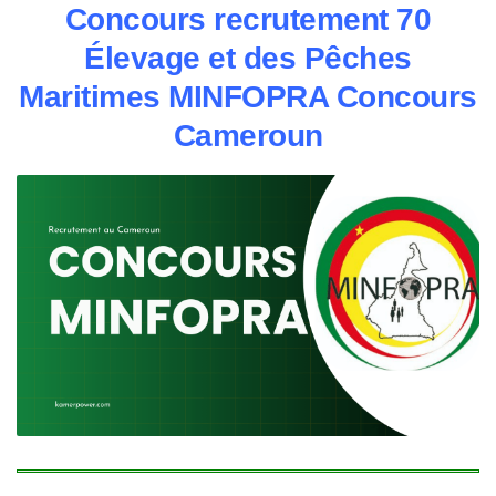
Concours recrutement 70
Élevage et des Pêches
Maritimes MINFOPRA Concours
Cameroun