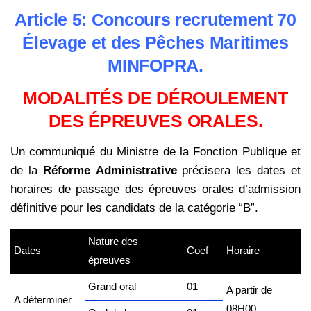
Article 5: Concours recrutement 70
Élevage et des Pêches Maritimes
MINFOPRA.
MODALITÉS DE DÉROULEMENT
DES ÉPREUVES ORALES.
Un communiqué du Ministre de la Fonction Publique et
de la
Réforme Administrative
précisera les dates et
horaires de passage des épreuves orales d’admission
définitive pour les candidats de la catégorie “B”.
Nature des
Dates
Coef
Horaire
épreuves
Grand oral
01
A partir de
A déterminer
08H00