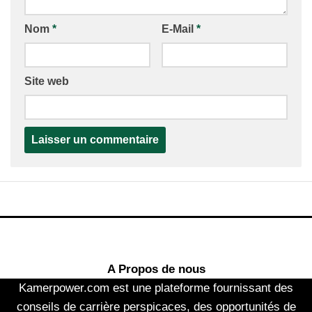
Nom
*
E-Mail
*
Site web
A Propos de nous
Kamerpower.com est une plateforme fournissant des
conseils de carrière perspicaces, des opportunités de