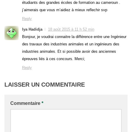
étudiants des grandes écoles de formation au cameroun .
j’aimerais que vous m’aidiez à mieux reflechir svp
Reply
Iya Hadidja
18 août 2015 à 11 h 52 min
Bonjour, je voudrai connaitre la différence entre une Ingénieur
des travaux des industries animales et un ingénieurs des
industries animales. Et si possible avoir des anciennes
épreuves liés à ces concours. Merci;
Reply
LAISSER UN COMMENTAIRE
Commentaire
*