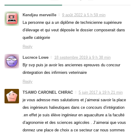
Kendjeu merveille
9 août 2022 à 5 h 59 min
La personne qui a un diplôme de technicienne supérieure
d’élevage et qui veut déposée le dossier composerait dans
quelle catégorie
Reply
Lucrece Lowe
18 septembre 2019 à 9 h 38 min
Bjr svp puis je avoir les anciennes epreuves du concour
dintegration des infirmiers veterinaire
Reply
TSAMO CARONEL CHIRAC
5 juin 2017 à 19 h 21 min
je vous adresse mes salutations et j’aimerai savoir la place
des ingénieurs halieutiques dans ce concours d’intégration
.en effet je suis élève ingénieur en aquaculture a la faculté
d’agronomie et des sciences agricoles . J’aimerai que vous
donnez une place de choix a ce secteur car nous sommes