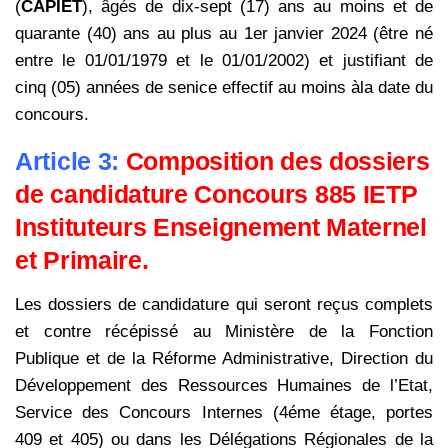
(
CAPIET
), âgés de dix-sept (17) ans au moins et de
quarante (40) ans au plus au 1er janvier 2024 (être né
entre le 01/01/1979 et le 01/01/2002) et justifiant de
cinq (05) années de senice effectif au moins àla date du
concours.
Article 3:
Composition des dossiers
de candidature Concours 885 IETP
Instituteurs Enseignement Maternel
et Primaire.
Les dossiers de candidature qui seront reçus complets
et contre récépissé au Ministère de la Fonction
Publique et de la Réforme Administrative, Direction du
Développement des Ressources Humaines de l’Etat,
Service des Concours Internes (4éme étage, portes
409 et 405) ou dans les Délégations Régionales de la