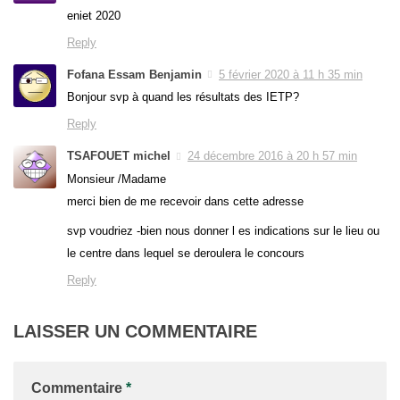
eniet 2020
Reply
Fofana Essam Benjamin
5 février 2020 à 11 h 35 min
Bonjour svp à quand les résultats des IETP?
Reply
TSAFOUET michel
24 décembre 2016 à 20 h 57 min
Monsieur /Madame
merci bien de me recevoir dans cette adresse
svp voudriez -bien nous donner l es indications sur le lieu ou
le centre dans lequel se deroulera le concours
Reply
LAISSER UN COMMENTAIRE
Commentaire
*