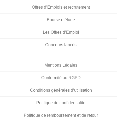
Offres d’Emplois et recrutement
Bourse d’étude
Les Offres d’Emploi
Concours lancés
Mentions Légales
Conformité au RGPD
Conditions générales d’utilisation
Politique de confidentialité
Politique de remboursement et de retour