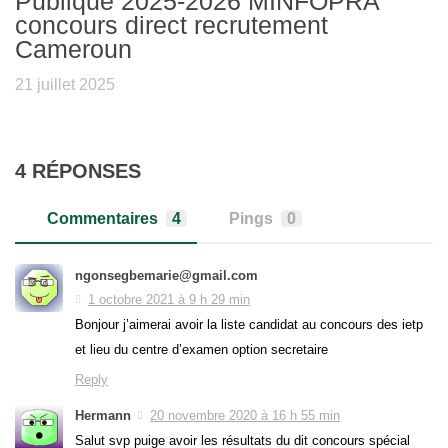
Publique 2025-2026 MINFOPRA
concours direct recrutement
Cameroun
21 juillet 2025
4 RÉPONSES
Commentaires
4
Pings
0
ngonsegbemarie@gmail.com
1 octobre 2021 à 9 h 29 min
Bonjour j’aimerai avoir la liste candidat au concours des ietp
et lieu du centre d’examen option secretaire
Reply
Hermann
20 novembre 2020 à 16 h 55 min
Salut svp puige avoir les résultats du dit concours spécial