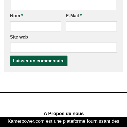
Nom
*
E-Mail
*
Site web
A Propos de nous
Kamerpower.com est une plateforme fournissant des